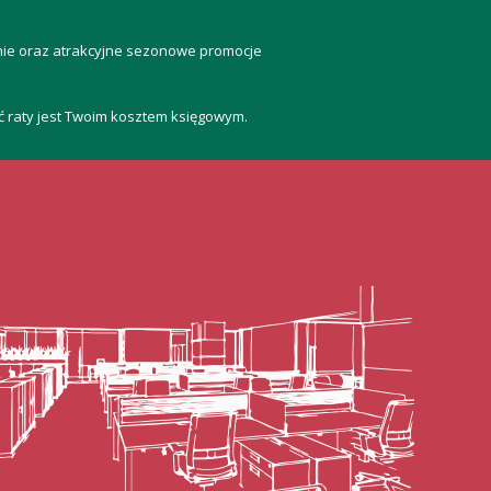
anie oraz atrakcyjne sezonowe promocje
ść raty jest Twoim kosztem księgowym.