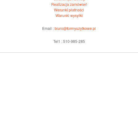
Realizacja zamówień
Warunki płatności
Warunki wysyłki
Email :
biuro@formyuzytkowe.pl
Tel1 : 510-985-285