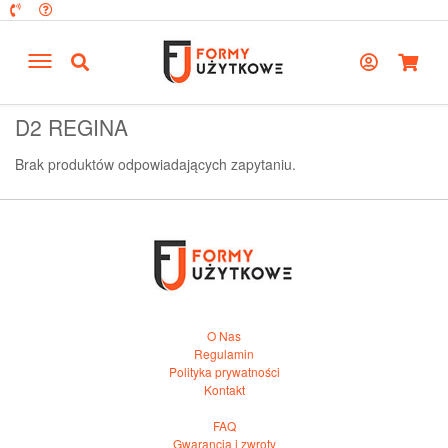
D2 REGINA
Brak produktów odpowiadających zapytaniu.
O Nas
Regulamin
Polityka prywatności
Kontakt
FAQ
Gwarancja i zwroty