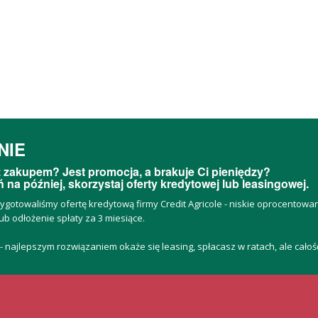
NIE
 zakupem? Jest promocja, a brakuje Ci pieniędzy?
 na później, skorzystaj oferty kredytowej lub leasingowej.
zygotowaliśmy ofertę kredytową firmy Credit Agricole - niskie oprocentow
ub odłożenie spłaty za 3 miesiące.
 - najlepszym rozwiązaniem okaże się leasing, spłacasz w ratach, ale cało