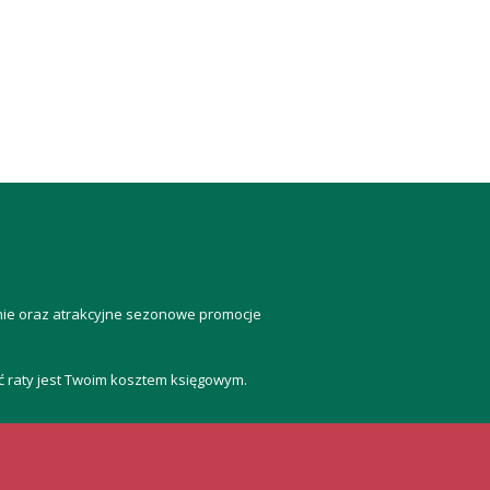
anie oraz atrakcyjne sezonowe promocje
ść raty jest Twoim kosztem księgowym.