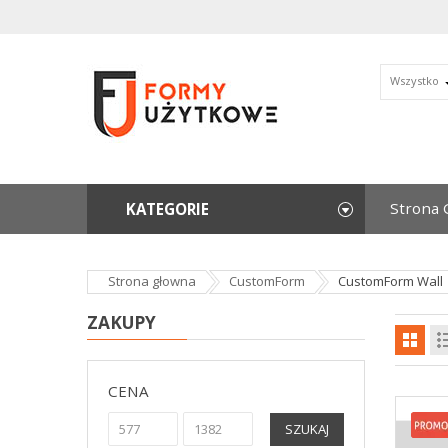
Wszystko
Strona 
KATEGORIE
Strona głowna
CustomForm
CustomForm Wall
ZAKUPY
CENA
SZUKAJ