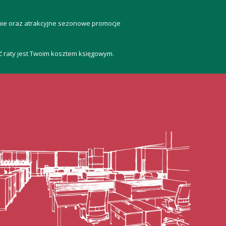
anie oraz atrakcyjne sezonowe promocje
ść raty jest Twoim kosztem księgowym.