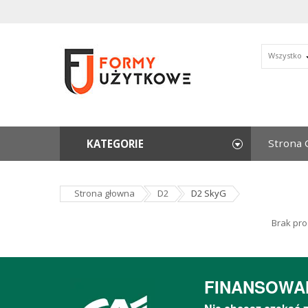
Wszystko
Strona 
KATEGORIE
Strona głowna
D2
D2 SkyG
Brak pro
FINANSOWA