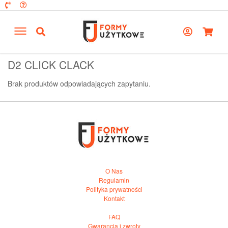
D2 CLICK CLACK
Brak produktów odpowiadających zapytaniu.
O Nas
Regulamin
Polityka prywatności
Kontakt
FAQ
Gwarancja i zwroty