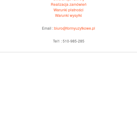
Realizacja zamówień
Warunki płatności
Warunki wysyłki
Email :
biuro@formyuzytkowe.pl
Tel1 : 510-985-285