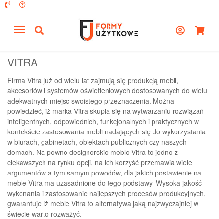
VITRA
Firma Vitra już od wielu lat zajmują się produkcją mebli,
akcesoriów i systemów oświetleniowych dostosowanych do wielu
adekwatnych miejsc swoistego przeznaczenia. Można
powiedzieć, iż marka Vitra skupia się na wytwarzaniu rozwiązań
inteligentnych, odpowiednich, funkcjonalnych i praktycznych w
kontekście zastosowania mebli nadających się do wykorzystania
w biurach, gabinetach, obiektach publicznych czy naszych
domach. Na pewno designerskie meble Vitra to jedno z
ciekawszych na rynku opcji, na ich korzyść przemawia wiele
argumentów a tym samym powodów, dla jakich postawienie na
meble Vitra ma uzasadnione do tego podstawy. Wysoka jakość
wykonania i zastosowanie najlepszych procesów produkcyjnych,
gwarantuje iż meble Vitra to alternatywa jaką najzwyczajniej w
świecie warto rozważyć.