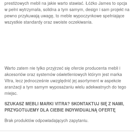
prestiżowych mebli na jakie warto stawiać. Łóżko James to opcja
w pełni wytrzymała, solidna a tym samym, design i sam projekt na
pewno przykuwają uwagę, to meble wypoczynkowe spełniające
wszystkie standardy oraz swoiste oczekiwania.
Warto zatem nie tylko przyjrzeć się ofercie producenta mebli i
akcesoriów oraz systemów oświetleniowych którym jest marka
Vitra, lecz jednocześnie uwzględnić jej asortyment w aspekcie
aranżacji a tym samym wyposażaniu wielu adekwatnych do tego
miejsc.
SZUKASZ MEBLI MARKI VITRA? SKONTAKTUJ SIĘ Z NAMI,
PRZYGOTUJEMY DLA CIEBIE INDYWIDUALNĄ OFERTĘ
Brak produktów odpowiadających zapytaniu.