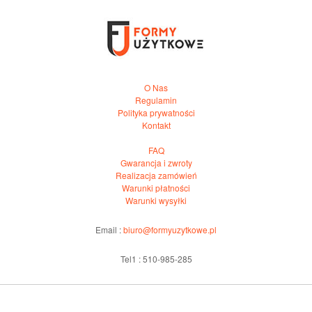
O Nas
Regulamin
Polityka prywatności
Kontakt
FAQ
Gwarancja i zwroty
Realizacja zamówień
Warunki płatności
Warunki wysyłki
Email :
biuro@formyuzytkowe.pl
Tel1 : 510-985-285