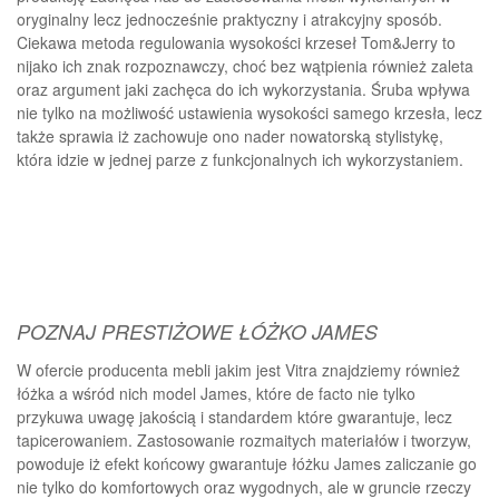
oryginalny lecz jednocześnie praktyczny i atrakcyjny sposób.
Ciekawa metoda regulowania wysokości krzeseł Tom&Jerry to
nijako ich znak rozpoznawczy, choć bez wątpienia również zaleta
oraz argument jaki zachęca do ich wykorzystania. Śruba wpływa
nie tylko na możliwość ustawienia wysokości samego krzesła, lecz
także sprawia iż zachowuje ono nader nowatorską stylistykę,
która idzie w jednej parze z funkcjonalnych ich wykorzystaniem.
POZNAJ PRESTIŻOWE ŁÓŻKO JAMES
W ofercie producenta mebli jakim jest Vitra znajdziemy również
łóżka a wśród nich model James, które de facto nie tylko
przykuwa uwagę jakością i standardem które gwarantuje, lecz
tapicerowaniem. Zastosowanie rozmaitych materiałów i tworzyw,
powoduje iż efekt końcowy gwarantuje łóżku James zaliczanie go
nie tylko do komfortowych oraz wygodnych, ale w gruncie rzeczy