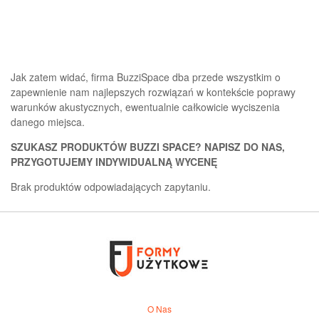
Jak zatem widać, firma BuzziSpace dba przede wszystkim o
zapewnienie nam najlepszych rozwiązań w kontekście poprawy
warunków akustycznych, ewentualnie całkowicie wyciszenia
danego miejsca.
SZUKASZ PRODUKTÓW BUZZI SPACE? NAPISZ DO NAS,
PRZYGOTUJEMY INDYWIDUALNĄ WYCENĘ
Brak produktów odpowiadających zapytaniu.
O Nas