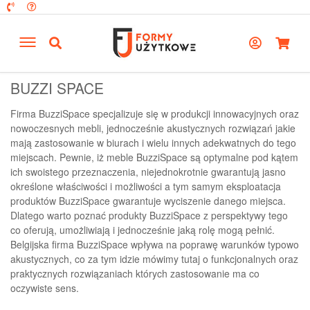
BUZZI SPACE
Firma BuzziSpace specjalizuje się w produkcji innowacyjnych oraz
nowoczesnych mebli, jednocześnie akustycznych rozwiązań jakie
mają zastosowanie w biurach i wielu innych adekwatnych do tego
miejscach. Pewnie, iż meble BuzziSpace są optymalne pod kątem
ich swoistego przeznaczenia, niejednokrotnie gwarantują jasno
określone właściwości i możliwości a tym samym eksploatacja
produktów BuzziSpace gwarantuje wyciszenie danego miejsca.
Dlatego warto poznać produkty BuzziSpace z perspektywy tego
co oferują, umożliwiają i jednocześnie jaką rolę mogą pełnić.
Belgijska firma BuzziSpace wpływa na poprawę warunków typowo
akustycznych, co za tym idzie mówimy tutaj o funkcjonalnych oraz
praktycznych rozwiązaniach których zastosowanie ma co
oczywiste sens.