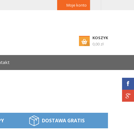
Moje konto
KOSZYK
0,00 zł
takt
PY
DOSTAWA GRATIS