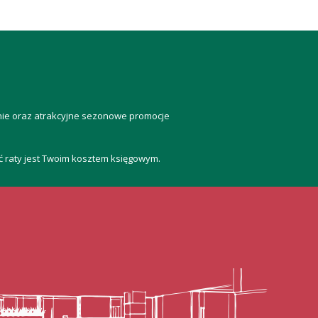
anie oraz atrakcyjne sezonowe promocje
ść raty jest Twoim kosztem księgowym.