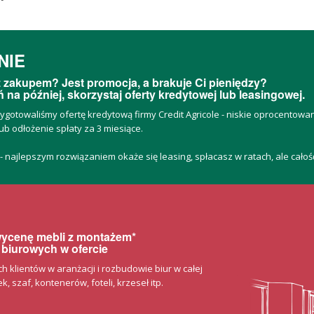
NIE
 zakupem? Jest promocja, a brakuje Ci pieniędzy?
 na później, skorzystaj oferty kredytowej lub leasingowej.
zygotowaliśmy ofertę kredytową firmy Credit Agricole - niskie oprocentow
ub odłożenie spłaty za 3 miesiące.
 - najlepszym rozwiązaniem okaże się leasing, spłacasz w ratach, ale cało
 wycenę mebli z montażem*
 biurowych w ofercie
klientów w aranżacji i rozbudowie biur w całej
, szaf, kontenerów, foteli, krzeseł itp.