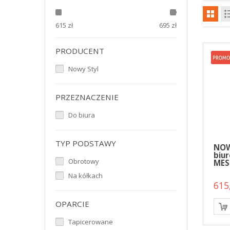
615
zł
695 zł
PRODUCENT
Nowy Styl
PRZEZNACZENIE
Do biura
TYP PODSTAWY
NOW
biu
Obrotowy
MES
Na kółkach
615,
OPARCIE
Tapicerowane