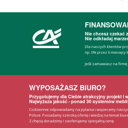
FINANSOWA
Nie chcesz czekać z
Nie odkładaj marzeń
Dla naszych klientów pr
np. 0% przez 6 miesięcy l
Jeśli zamawiasz na firmę
WYPOSAŻASZ BIURO?
Przygotujemy dla Ciebie atrakcyjny projekt i
Najwyższa jakość - ponad 30 systemów mebli
Codziennie odpowiadamy na pytania i wspieramy naszych 
Polsce. Posiadamy szeroką ofertę i wiedzę na temat biurek
Z chęcią doradzimy i zaoferujemy specjalną cenę