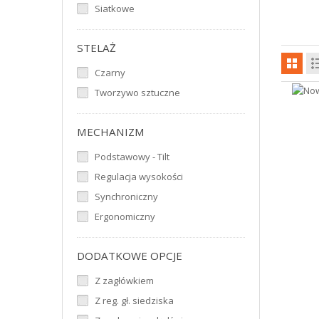
Siatkowe
STELAŻ
Czarny
Tworzywo sztuczne
MECHANIZM
Podstawowy - Tilt
Regulacja wysokości
Synchroniczny
Ergonomiczny
DODATKOWE OPCJE
Z zagłówkiem
Z reg. gł. siedziska