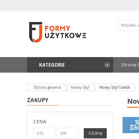
Wszystko
Strona 
KATEGORIE
Strona głowna
Nowy Styl
Nowy Styl Taktik
ZAKUPY
Now
CENA
SZUKAJ