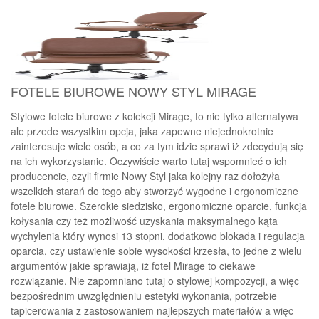
FOTELE BIUROWE NOWY STYL MIRAGE
Stylowe fotele biurowe z kolekcji Mirage, to nie tylko alternatywa
ale przede wszystkim opcja, jaka zapewne niejednokrotnie
zainteresuje wiele osób, a co za tym idzie sprawi iż zdecydują się
na ich wykorzystanie. Oczywiście warto tutaj wspomnieć o ich
producencie, czyli firmie Nowy Styl jaka kolejny raz dołożyła
wszelkich starań do tego aby stworzyć wygodne i ergonomiczne
fotele biurowe. Szerokie siedzisko, ergonomiczne oparcie, funkcja
kołysania czy też możliwość uzyskania maksymalnego kąta
wychylenia który wynosi 13 stopni, dodatkowo blokada i regulacja
oparcia, czy ustawienie sobie wysokości krzesła, to jedne z wielu
argumentów jakie sprawiają, iż fotel Mirage to ciekawe
rozwiązanie. Nie zapomniano tutaj o stylowej kompozycji, a więc
bezpośrednim uwzględnieniu estetyki wykonania, potrzebie
tapicerowania z zastosowaniem najlepszych materiałów a więc