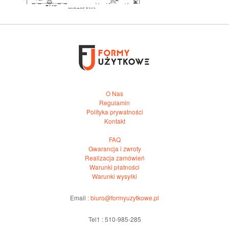
O Nas
Regulamin
Polityka prywatności
Kontakt
FAQ
Gwarancja i zwroty
Realizacja zamówień
Warunki płatności
Warunki wysyłki
Email :
biuro@formyuzytkowe.pl
Tel1 : 510-985-285