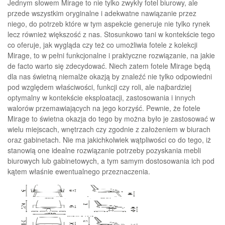
Jednym słowem Mirage to nie tylko zwykły fotel biurowy, ale
przede wszystkim oryginalne i adekwatne nawiązanie przez
niego, do potrzeb które w tym aspekcie generuje nie tylko rynek
lecz również większość z nas. Stosunkowo tani w kontekście tego
co oferuje, jak wygląda czy też co umożliwia fotele z kolekcji
Mirage, to w pełni funkcjonalne i praktyczne rozwiązanie, na jakie
de facto warto się zdecydować. Niech zatem fotele Mirage będą
dla nas świetną niemalże okazją by znaleźć nie tylko odpowiedni
pod względem właściwości, funkcji czy roli, ale najbardziej
optymalny w kontekście eksploatacji, zastosowania i innych
walorów przemawiających na jego korzyść. Pewnie, że fotele
Mirage to świetna okazja do tego by można było je zastosować w
wielu miejscach, wnętrzach czy zgodnie z założeniem w biurach
oraz gabinetach. Nie ma jakichkolwiek wątpliwości co do tego, iż
stanowią one idealne rozwiązanie potrzeby pozyskania mebli
biurowych lub gabinetowych, a tym samym dostosowania ich pod
kątem właśnie ewentualnego przeznaczenia.