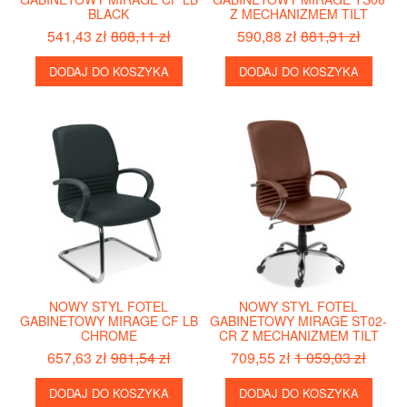
BLACK
Z MECHANIZMEM TILT
541,43 zł
808,11 zł
590,88 zł
881,91 zł
DODAJ DO KOSZYKA
DODAJ DO KOSZYKA
NOWY STYL FOTEL
NOWY STYL FOTEL
GABINETOWY MIRAGE CF LB
GABINETOWY MIRAGE ST02-
CHROME
CR Z MECHANIZMEM TILT
657,63 zł
981,54 zł
709,55 zł
1 059,03 zł
DODAJ DO KOSZYKA
DODAJ DO KOSZYKA