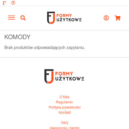
KOMODY
Brak produktów odpowiadających zapytaniu.
O Nas
Regulamin
Polityka prywatności
Kontakt
FAQ
Gwarancja i zwroty