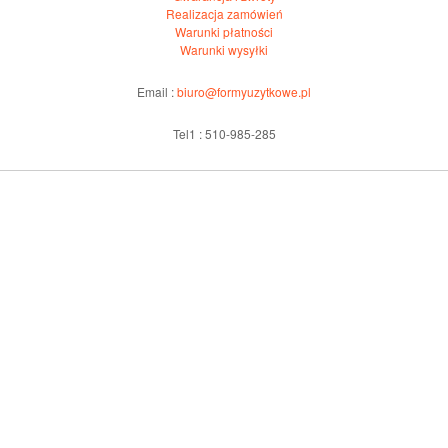
Realizacja zamówień
Warunki płatności
Warunki wysyłki
Email :
biuro@formyuzytkowe.pl
Tel1 : 510-985-285