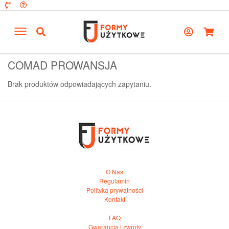
COMAD PROWANSJA
Brak produktów odpowiadających zapytaniu.
O Nas
Regulamin
Polityka prywatności
Kontakt
FAQ
Gwarancja i zwroty