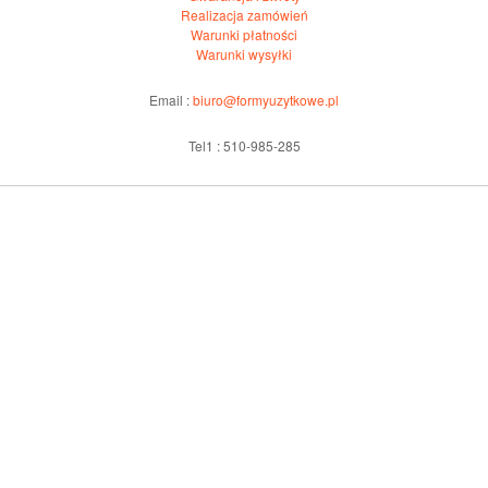
Realizacja zamówień
Warunki płatności
Warunki wysyłki
Email :
biuro@formyuzytkowe.pl
Tel1 : 510-985-285