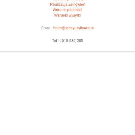
Realizacja zamówień
Warunki płatności
Warunki wysyłki
Email :
biuro@formyuzytkowe.pl
Tel1 : 510-985-285