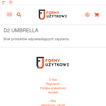
D2 UMBRELLA
Brak produktów odpowiadających zapytaniu.
O Nas
Regulamin
Polityka prywatności
Kontakt
FAQ
Gwarancja i zwroty