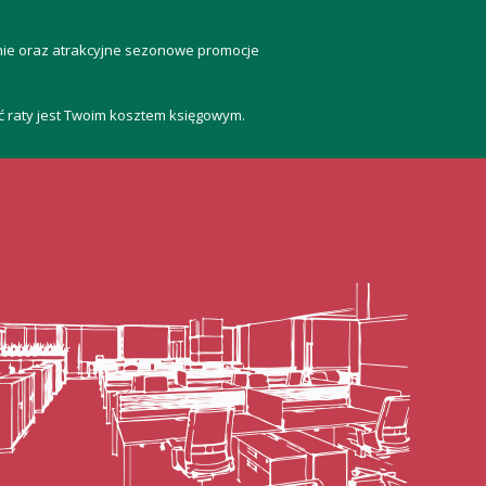
anie oraz atrakcyjne sezonowe promocje
ść raty jest Twoim kosztem księgowym.