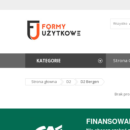
Wszystko
Strona 
KATEGORIE
Strona głowna
D2
D2 Bergen
Brak pro
FINANSOWA