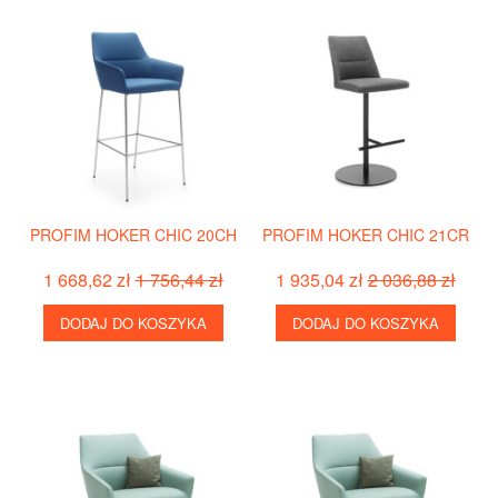
PROFIM HOKER CHIC 20CH
PROFIM HOKER CHIC 21CR
1 668,62 zł
1 756,44 zł
1 935,04 zł
2 036,88 zł
DODAJ DO KOSZYKA
DODAJ DO KOSZYKA