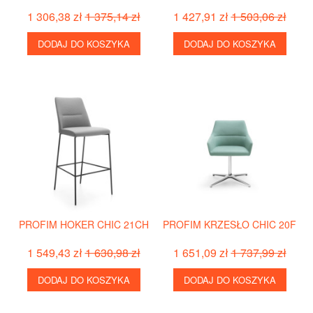
1 306,38 zł
1 375,14 zł
1 427,91 zł
1 503,06 zł
DODAJ DO KOSZYKA
DODAJ DO KOSZYKA
PROFIM HOKER CHIC 21CH
PROFIM KRZESŁO CHIC 20F
1 549,43 zł
1 630,98 zł
1 651,09 zł
1 737,99 zł
DODAJ DO KOSZYKA
DODAJ DO KOSZYKA