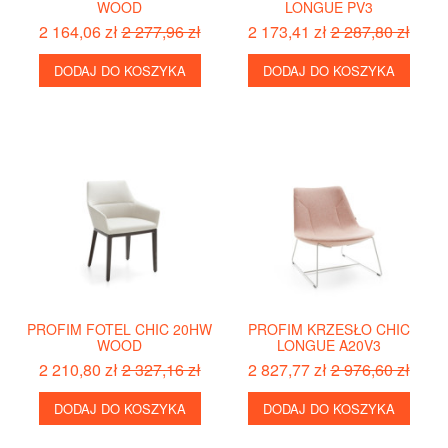
WOOD
LONGUE PV3
2 164,06 zł
2 277,96 zł
2 173,41 zł
2 287,80 zł
DODAJ DO KOSZYKA
DODAJ DO KOSZYKA
PROFIM FOTEL CHIC 20HW
PROFIM KRZESŁO CHIC
WOOD
LONGUE A20V3
2 210,80 zł
2 327,16 zł
2 827,77 zł
2 976,60 zł
DODAJ DO KOSZYKA
DODAJ DO KOSZYKA