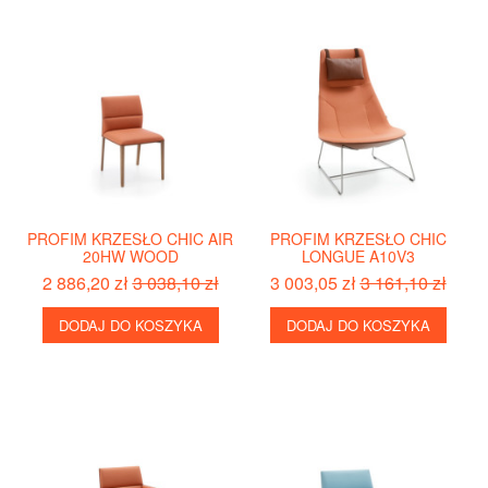
PROFIM KRZESŁO CHIC AIR
PROFIM KRZESŁO CHIC
20HW WOOD
LONGUE A10V3
2 886,20 zł
3 038,10 zł
3 003,05 zł
3 161,10 zł
DODAJ DO KOSZYKA
DODAJ DO KOSZYKA