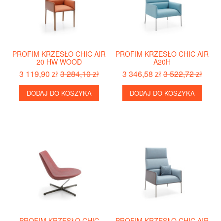
PROFIM KRZESŁO CHIC AIR
PROFIM KRZESŁO CHIC AIR
20 HW WOOD
A20H
3 119,90 zł
3 284,10 zł
3 346,58 zł
3 522,72 zł
DODAJ DO KOSZYKA
DODAJ DO KOSZYKA
PROFIM KRZESŁO CHIC
PROFIM KRZESŁO CHIC AIR