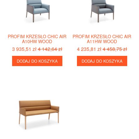
PROFIM KRZESŁO CHIC AIR
PROFIM KRZESŁO CHIC AIR
A10HW WOOD
A11HW WOOD
3 935,51 zł
4 142,64 zł
4 235,81 zł
4 458,75 zł
DODAJ DO KOSZYKA
DODAJ DO KOSZYKA