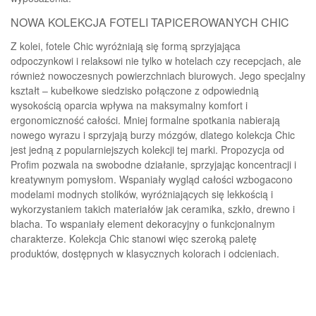
NOWA KOLEKCJA FOTELI TAPICEROWANYCH CHIC
Z kolei, fotele Chic wyróżniają się formą sprzyjająca
odpoczynkowi i relaksowi nie tylko w hotelach czy recepcjach, ale
również nowoczesnych powierzchniach biurowych. Jego specjalny
kształt – kubełkowe siedzisko połączone z odpowiednią
wysokością oparcia wpływa na maksymalny komfort i
ergonomiczność całości. Mniej formalne spotkania nabierają
nowego wyrazu i sprzyjają burzy mózgów, dlatego kolekcja Chic
jest jedną z popularniejszych kolekcji tej marki. Propozycja od
Profim pozwala na swobodne działanie, sprzyjając koncentracji i
kreatywnym pomysłom. Wspaniały wygląd całości wzbogacono
modelami modnych stolików, wyróżniających się lekkością i
wykorzystaniem takich materiałów jak ceramika, szkło, drewno i
blacha. To wspaniały element dekoracyjny o funkcjonalnym
charakterze. Kolekcja Chic stanowi więc szeroką paletę
produktów, dostępnych w klasycznych kolorach i odcieniach.