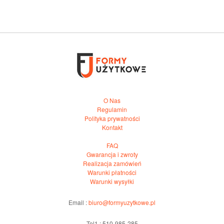
O Nas
Regulamin
Polityka prywatności
Kontakt
FAQ
Gwarancja i zwroty
Realizacja zamówień
Warunki płatności
Warunki wysyłki
Email :
biuro@formyuzytkowe.pl
Tel1 : 510-985-285