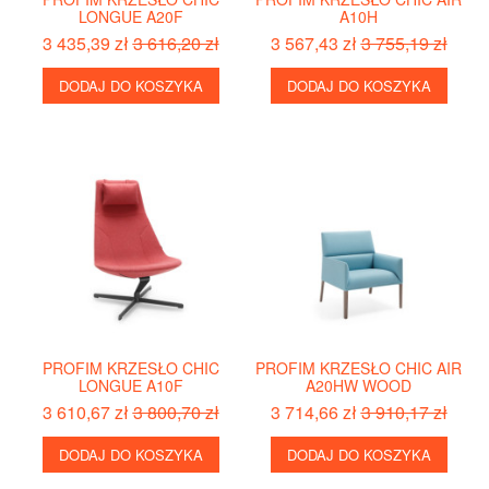
LONGUE A20F
A10H
3 435,39 zł
3 616,20 zł
3 567,43 zł
3 755,19 zł
DODAJ DO KOSZYKA
DODAJ DO KOSZYKA
PROFIM KRZESŁO CHIC
PROFIM KRZESŁO CHIC AIR
LONGUE A10F
A20HW WOOD
3 610,67 zł
3 800,70 zł
3 714,66 zł
3 910,17 zł
DODAJ DO KOSZYKA
DODAJ DO KOSZYKA