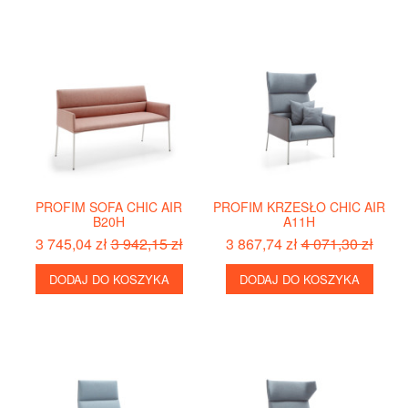
PROFIM SOFA CHIC AIR
PROFIM KRZESŁO CHIC AIR
B20H
A11H
3 745,04 zł
3 942,15 zł
3 867,74 zł
4 071,30 zł
DODAJ DO KOSZYKA
DODAJ DO KOSZYKA