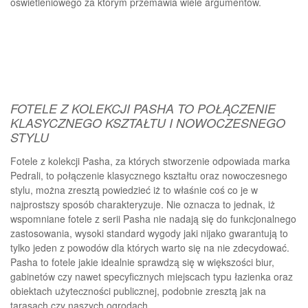
oświetleniowego za którym przemawia wiele argumentów.
FOTELE Z KOLEKCJI PASHA TO POŁĄCZENIE
KLASYCZNEGO KSZTAŁTU I NOWOCZESNEGO
STYLU
Fotele z kolekcji Pasha, za których stworzenie odpowiada marka
Pedrali, to połączenie klasycznego kształtu oraz nowoczesnego
stylu, można zresztą powiedzieć iż to właśnie coś co je w
najprostszy sposób charakteryzuje. Nie oznacza to jednak, iż
wspomniane fotele z serii Pasha nie nadają się do funkcjonalnego
zastosowania, wysoki standard wygody jaki nijako gwarantują to
tylko jeden z powodów dla których warto się na nie zdecydować.
Pasha to fotele jakie idealnie sprawdzą się w większości biur,
gabinetów czy nawet specyficznych miejscach typu łazienka oraz
obiektach użyteczności publicznej, podobnie zresztą jak na
tarasach czy naszych ogrodach.