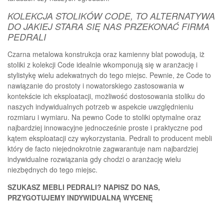
KOLEKCJA STOLIKÓW CODE, TO ALTERNATYWA
DO JAKIEJ STARA SIĘ NAS PRZEKONAĆ FIRMA
PEDRALI
Czarna metalowa konstrukcja oraz kamienny blat powodują, iż
stoliki z kolekcji Code idealnie wkomponują się w aranżację i
stylistykę wielu adekwatnych do tego miejsc. Pewnie, że Code to
nawiązanie do prostoty i nowatorskiego zastosowania w
kontekście ich eksploatacji, możliwość dostosowania stoliku do
naszych indywidualnych potrzeb w aspekcie uwzględnieniu
rozmiaru i wymiaru. Na pewno Code to stoliki optymalne oraz
najbardziej innowacyjne jednocześnie proste i praktyczne pod
kątem eksploatacji czy wykorzystania. Pedrali to producent mebli
który de facto niejednokrotnie zagwarantuje nam najbardziej
indywidualne rozwiązania gdy chodzi o aranżację wielu
niezbędnych do tego miejsc.
SZUKASZ MEBLI PEDRALI? NAPISZ DO NAS,
PRZYGOTUJEMY INDYWIDUALNĄ WYCENĘ