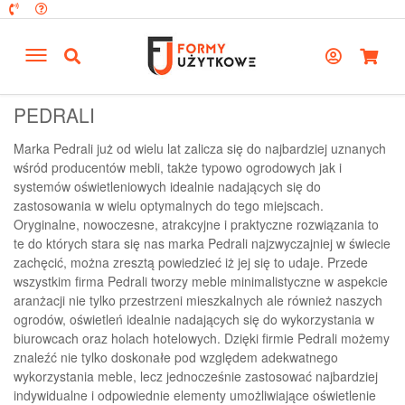
PEDRALI
Marka Pedrali już od wielu lat zalicza się do najbardziej uznanych
wśród producentów mebli, także typowo ogrodowych jak i
systemów oświetleniowych idealnie nadających się do
zastosowania w wielu optymalnych do tego miejscach.
Oryginalne, nowoczesne, atrakcyjne i praktyczne rozwiązania to
te do których stara się nas marka Pedrali najzwyczajniej w świecie
zachęcić, można zresztą powiedzieć iż jej się to udaje. Przede
wszystkim firma Pedrali tworzy meble minimalistyczne w aspekcie
aranżacji nie tylko przestrzeni mieszkalnych ale również naszych
ogrodów, oświetleń idealnie nadających się do wykorzystania w
biurowcach oraz holach hotelowych. Dzięki firmie Pedrali możemy
znaleźć nie tylko doskonałe pod względem adekwatnego
wykorzystania meble, lecz jednocześnie zastosować najbardziej
indywidualne i odpowiednie elementy umożliwiające oświetlenie