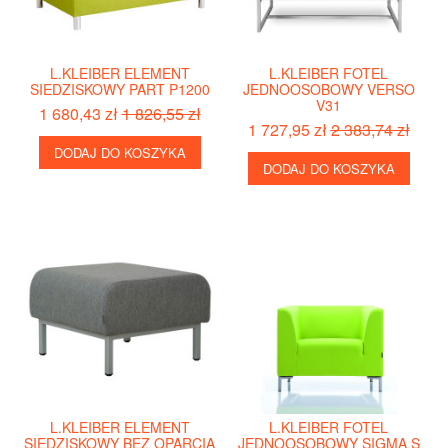
L.KLEIBER ELEMENT
L.KLEIBER FOTEL
SIEDZISKOWY PART P1200
JEDNOOSOBOWY VERSO
V31
1 680,43 zł
1 826,55 zł
1 727,95 zł
2 383,74 zł
DODAJ DO KOSZYKA
DODAJ DO KOSZYKA
L.KLEIBER ELEMENT
L.KLEIBER FOTEL
SIEDZISKOWY BEZ OPARCIA
JEDNOOSOBOWY SIGMA S