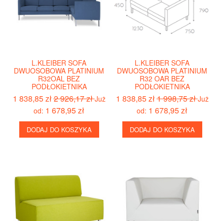
L.KLEIBER SOFA
L.KLEIBER SOFA
DWUOSOBOWA PLATINIUM
DWUOSOBOWA PLATINIUM
R32OAL BEZ
R32 OAR BEZ
PODŁOKIETNIKA
PODŁOKIETNIKA
1 838,85 zł
2 926,17 zł
1 838,85 zł
1 998,75 zł
Już
Już
1 678,95 zł
1 678,95 zł
od:
od:
DODAJ DO KOSZYKA
DODAJ DO KOSZYKA