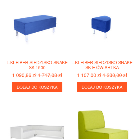
L.KLEIBER SIEDZISKO SNAKE
L.KLEIBER SIEDZISKO SNAKE
SK 1500
SK E ĆWIARTKA
1 090,86 zł
1 717,08 zł
1 107,00 zł
1 230,00 zł
DODAJ DO KOSZYKA
DODAJ DO KOSZYKA