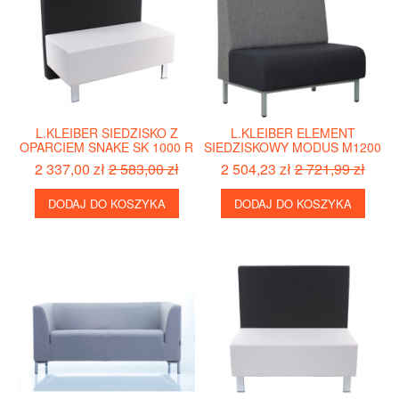
L.KLEIBER SIEDZISKO Z
L.KLEIBER ELEMENT
OPARCIEM SNAKE SK 1000 R
SIEDZISKOWY MODUS M1200
2 337,00 zł
2 583,00 zł
2 504,23 zł
2 721,99 zł
DODAJ DO KOSZYKA
DODAJ DO KOSZYKA