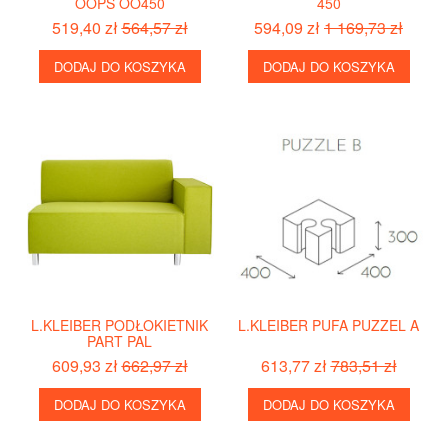
OOPS OO450
450
519,40 zł
564,57 zł
594,09 zł
1 169,73 zł
DODAJ DO KOSZYKA
DODAJ DO KOSZYKA
L.KLEIBER PODŁOKIETNIK
L.KLEIBER PUFA PUZZEL A
PART PAL
609,93 zł
662,97 zł
613,77 zł
783,51 zł
DODAJ DO KOSZYKA
DODAJ DO KOSZYKA