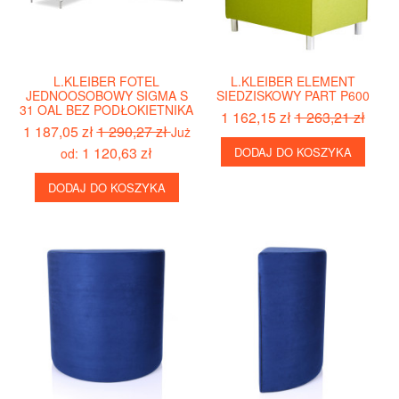
L.KLEIBER FOTEL
L.KLEIBER ELEMENT
JEDNOOSOBOWY SIGMA S
SIEDZISKOWY PART P600
31 OAL BEZ PODŁOKIETNIKA
1 162,15 zł
1 263,21 zł
1 187,05 zł
1 290,27 zł
Już
1 120,63 zł
DODAJ DO KOSZYKA
od:
DODAJ DO KOSZYKA