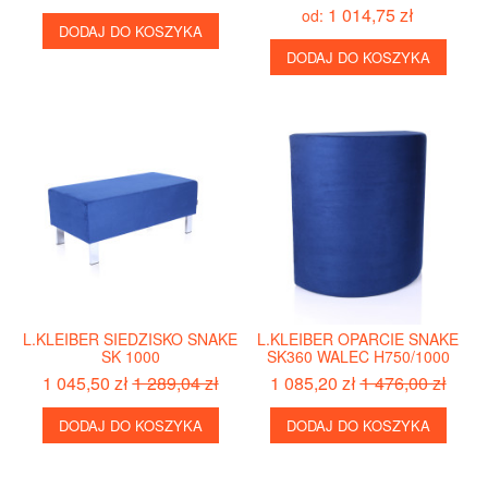
1 014,75 zł
od:
DODAJ DO KOSZYKA
DODAJ DO KOSZYKA
L.KLEIBER SIEDZISKO SNAKE
L.KLEIBER OPARCIE SNAKE
SK 1000
SK360 WALEC H750/1000
1 045,50 zł
1 289,04 zł
1 085,20 zł
1 476,00 zł
DODAJ DO KOSZYKA
DODAJ DO KOSZYKA