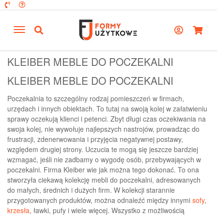
KLEIBER MEBLE DO POCZEKALNI
KLEIBER MEBLE DO POCZEKALNI
Poczekalnia to szczególny rodzaj pomieszczeń w firmach,
urzędach i innych obiektach. To tutaj na swoją kolej w załatwieniu
sprawy oczekują klienci i petenci. Zbyt długi czas oczekiwania na
swoja kolej, nie wywołuje najlepszych nastrojów, prowadząc do
frustracji, zdenerwowania i przyjęcia negatywnej postawy,
względem drugiej strony. Uczucia te mogą się jeszcze bardziej
wzmagać, jeśli nie zadbamy o wygodę osób, przebywających w
poczekalni. Firma Kleiber wie jak można tego dokonać. To ona
stworzyła ciekawą kolekcję mebli do poczekalni, adresowanych
do małych, średnich i dużych firm. W kolekcji starannie
przygotowanych produktów, można odnaleźć między innymi
sofy
,
krzesła
, ławki, pufy i wiele więcej. Wszystko z możliwością