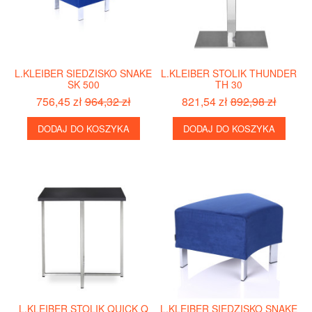
L.KLEIBER SIEDZISKO SNAKE
L.KLEIBER STOLIK THUNDER
SK 500
TH 30
756,45 zł
964,32 zł
821,54 zł
892,98 zł
DODAJ DO KOSZYKA
DODAJ DO KOSZYKA
L.KLEIBER STOLIK QUICK Q
L.KLEIBER SIEDZISKO SNAKE