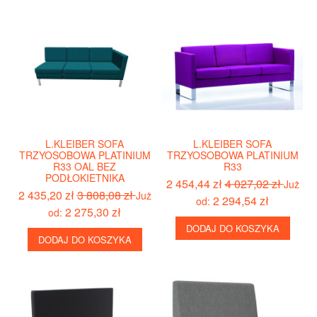
L.KLEIBER SOFA
L.KLEIBER SOFA
TRZYOSOBOWA PLATINIUM
TRZYOSOBOWA PLATINIUM
R33 OAL BEZ
R33
PODŁOKIETNIKA
2 454,44 zł
4 027,02 zł
Już
2 435,20 zł
3 808,08 zł
Już
2 294,54 zł
od:
2 275,30 zł
od:
DODAJ DO KOSZYKA
DODAJ DO KOSZYKA