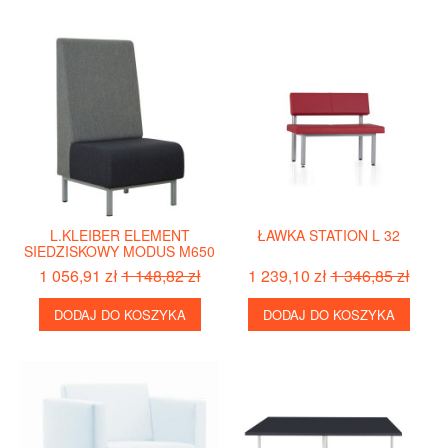
L.KLEIBER ELEMENT
ŁAWKA STATION L 32
SIEDZISKOWY MODUS M650
1 056,91 zł
1 148,82 zł
1 239,10 zł
1 346,85 zł
DODAJ DO KOSZYKA
DODAJ DO KOSZYKA