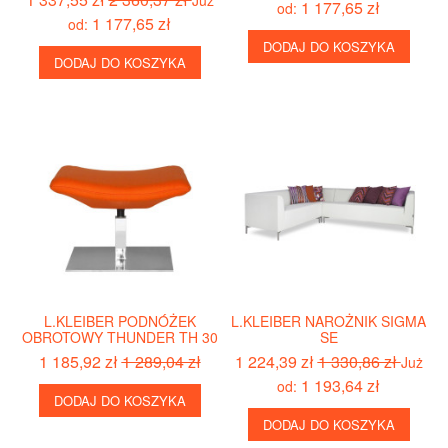
Już
1 177,65 zł
od:
1 177,65 zł
od:
DODAJ DO KOSZYKA
DODAJ DO KOSZYKA
L.KLEIBER PODNÓŻEK
L.KLEIBER NAROŻNIK SIGMA
OBROTOWY THUNDER TH 30
SE
1 185,92 zł
1 289,04 zł
1 224,39 zł
1 330,86 zł
Już
1 193,64 zł
od:
DODAJ DO KOSZYKA
DODAJ DO KOSZYKA