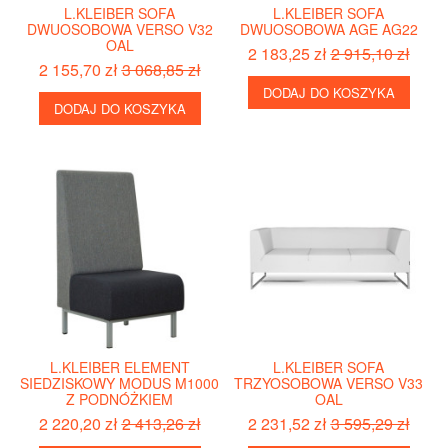
L.KLEIBER SOFA
L.KLEIBER SOFA
DWUOSOBOWA VERSO V32
DWUOSOBOWA AGE AG22
OAL
2 183,25 zł
2 915,10 zł
2 155,70 zł
3 068,85 zł
DODAJ DO KOSZYKA
DODAJ DO KOSZYKA
L.KLEIBER ELEMENT
L.KLEIBER SOFA
SIEDZISKOWY MODUS M1000
TRZYOSOBOWA VERSO V33
Z PODNÓŻKIEM
OAL
2 220,20 zł
2 413,26 zł
2 231,52 zł
3 595,29 zł