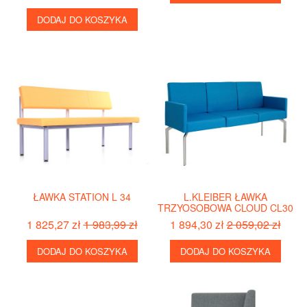
DODAJ DO KOSZYKA
ŁAWKA STATION L 34
L.KLEIBER ŁAWKA
TRZYOSOBOWA CLOUD CL30
1 825,27 zł
1 983,99 zł
1 894,30 zł
2 059,02 zł
DODAJ DO KOSZYKA
DODAJ DO KOSZYKA