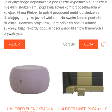
kolorystycznego dopasowania pod resztę wyposażenia, a także z
miękkimi siedzeniami, poprawiającymi komfort oczekiwania w
kolejce. Firma Kleiber to polski producent mebli do siedzenia,
działający na rynku już od wielu lat. Na swoim koncie posiada
dziesiątki udanych projektów, które odniosły spektakularne
sukcesy, bijąc rekordy popularności wśród klientów firmowych i
prywatnych.
Sort By:‎
FILTER
CENA
L.KLEIBER PUFA OKRĄGŁA
L.KLEIBER LINER PUFA 450 X