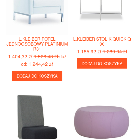
L.KLEIBER FOTEL
L.KLEIBER STOLIK QUICK Q
JEDNOOSOBOWY PLATINIUM
90
R31
1 185,92 zł
1 289,04 zł
1 404,32 zł
1 526,43 zł
Już
1 244,42 zł
DODAJ DO KOSZYKA
od:
DODAJ DO KOSZYKA