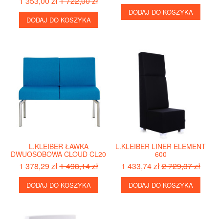
1 353,00 zł
1 722,00 zł
DODAJ DO KOSZYKA
DODAJ DO KOSZYKA
L.KLEIBER ŁAWKA
L.KLEIBER LINER ELEMENT
DWUOSOBOWA CLOUD CL20
600
1 378,29 zł
1 498,14 zł
1 433,74 zł
2 729,37 zł
DODAJ DO KOSZYKA
DODAJ DO KOSZYKA