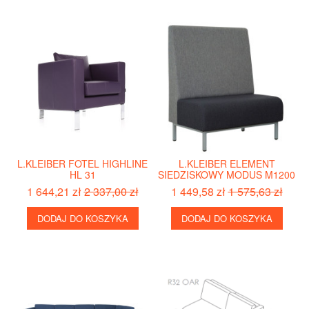
L.KLEIBER FOTEL HIGHLINE
L.KLEIBER ELEMENT
HL 31
SIEDZISKOWY MODUS M1200
1 644,21 zł
2 337,00 zł
1 449,58 zł
1 575,63 zł
DODAJ DO KOSZYKA
DODAJ DO KOSZYKA