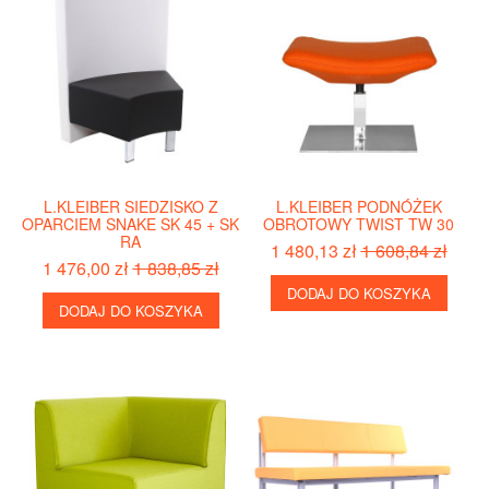
L.KLEIBER SIEDZISKO Z
L.KLEIBER PODNÓŻEK
OPARCIEM SNAKE SK 45 + SK
OBROTOWY TWIST TW 30
RA
1 480,13 zł
1 608,84 zł
1 476,00 zł
1 838,85 zł
DODAJ DO KOSZYKA
DODAJ DO KOSZYKA