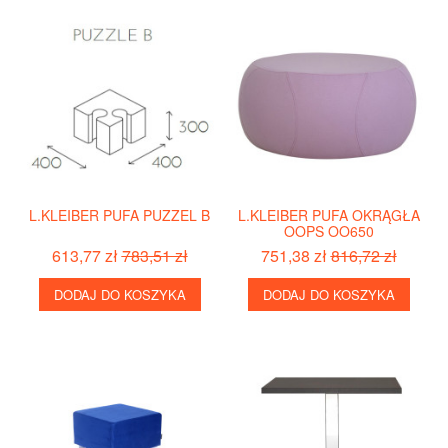
L.KLEIBER PUFA PUZZEL B
L.KLEIBER PUFA OKRĄGŁA
OOPS OO650
613,77 zł
783,51 zł
751,38 zł
816,72 zł
DODAJ DO KOSZYKA
DODAJ DO KOSZYKA