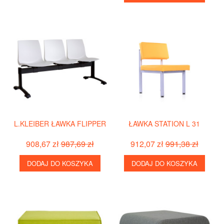
L.KLEIBER ŁAWKA FLIPPER
ŁAWKA STATION L 31
908,67 zł
987,69 zł
912,07 zł
991,38 zł
DODAJ DO KOSZYKA
DODAJ DO KOSZYKA