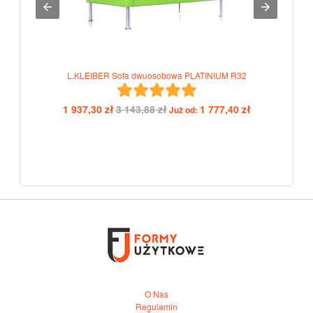
L.KLEIBER Sofa dwuosobowa PLATINIUM R32
1 937,30 zł
3 143,88 zł
1 777,40 zł
Już od:
O Nas
Regulamin