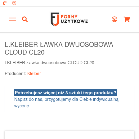
L.KLEIBER ŁAWKA DWUOSOBOWA
CLOUD CL20
LKLEIBER Ławka dwuosobowa CLOUD CL20
Producent:
Kleiber
Potrzebujesz więcej niż 3 sztuki tego produktu?
Napisz do nas, przygotujemy dla Ciebie indywidualną
wycenę