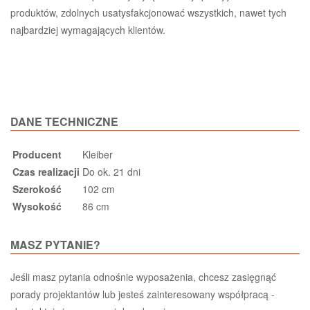
produktów, zdolnych usatysfakcjonować wszystkich, nawet tych
najbardziej wymagających klientów.
DANE TECHNICZNE
Producent
Kleiber
Czas realizacji
Do ok. 21 dni
Szerokość
102 cm
Wysokość
86 cm
MASZ PYTANIE?
Jeśli masz pytania odnośnie wyposażenia, chcesz zasięgnąć
porady projektantów lub jesteś zainteresowany współpracą -