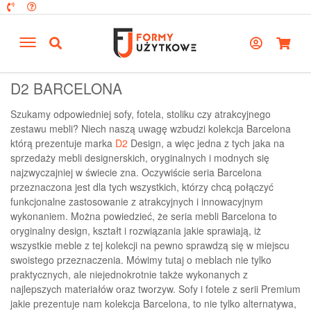
D2 BARCELONA
Szukamy odpowiedniej sofy, fotela, stoliku czy atrakcyjnego
zestawu mebli? Niech naszą uwagę wzbudzi kolekcja Barcelona
którą prezentuje marka
D2
Design, a więc jedna z tych jaka na
sprzedaży mebli designerskich, oryginalnych i modnych się
najzwyczajniej w świecie zna. Oczywiście seria Barcelona
przeznaczona jest dla tych wszystkich, którzy chcą połączyć
funkcjonalne zastosowanie z atrakcyjnych i innowacyjnym
wykonaniem. Można powiedzieć, że seria mebli Barcelona to
oryginalny design, kształt i rozwiązania jakie sprawiają, iż
wszystkie meble z tej kolekcji na pewno sprawdzą się w miejscu
swoistego przeznaczenia. Mówimy tutaj o meblach nie tylko
praktycznych, ale niejednokrotnie także wykonanych z
najlepszych materiałów oraz tworzyw. Sofy i fotele z serii Premium
jakie prezentuje nam kolekcja Barcelona, to nie tylko alternatywa,