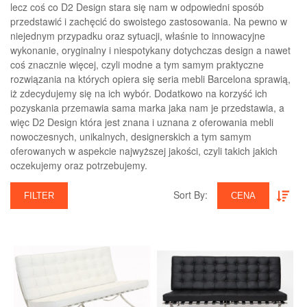
lecz coś co D2 Design stara się nam w odpowiedni sposób
przedstawić i zachęcić do swoistego zastosowania. Na pewno w
niejednym przypadku oraz sytuacji, właśnie to innowacyjne
wykonanie, oryginalny i niespotykany dotychczas design a nawet
coś znacznie więcej, czyli modne a tym samym praktyczne
rozwiązania na których opiera się seria mebli Barcelona sprawią,
iż zdecydujemy się na ich wybór. Dodatkowo na korzyść ich
pozyskania przemawia sama marka jaka nam je przedstawia, a
więc D2 Design która jest znana i uznana z oferowania mebli
nowoczesnych, unikalnych, designerskich a tym samym
oferowanych w aspekcie najwyższej jakości, czyli takich jakich
oczekujemy oraz potrzebujemy.
Sort By:‎
FILTER
CENA