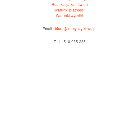
Realizacja zamówień
Warunki płatności
Warunki wysyłki
Email :
biuro@formyuzytkowe.pl
Tel1 : 510-985-285