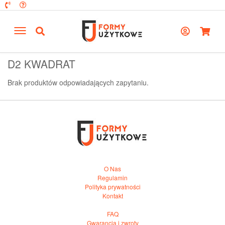
D2 KWADRAT
Brak produktów odpowiadających zapytaniu.
O Nas
Regulamin
Polityka prywatności
Kontakt
FAQ
Gwarancja i zwroty