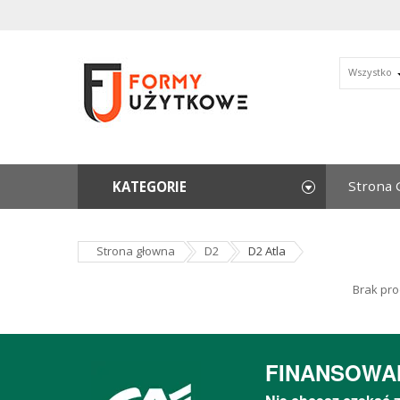
Wszystko
Strona 
KATEGORIE
Strona głowna
D2
D2 Atla
Brak pro
FINANSOWA