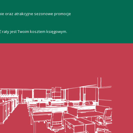
anie oraz atrakcyjne sezonowe promocje
ść raty jest Twoim kosztem księgowym.