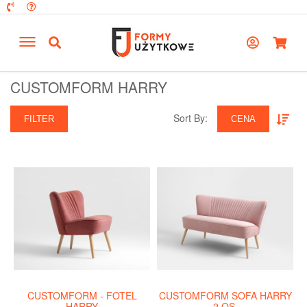
CUSTOMFORM HARRY
Sort By:‎
FILTER
CENA
CUSTOMFORM - FOTEL
CUSTOMFORM SOFA HARRY
HARRY
2 OS.