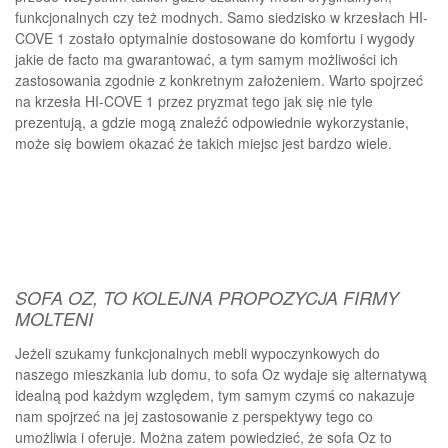
funkcjonalnych czy też modnych. Samo siedzisko w krzesłach HI-
COVE 1 zostało optymalnie dostosowane do komfortu i wygody
jakie de facto ma gwarantować, a tym samym możliwości ich
zastosowania zgodnie z konkretnym założeniem. Warto spojrzeć
na krzesła HI-COVE 1 przez pryzmat tego jak się nie tyle
prezentują, a gdzie mogą znaleźć odpowiednie wykorzystanie,
może się bowiem okazać że takich miejsc jest bardzo wiele.
SOFA OZ, TO KOLEJNA PROPOZYCJA FIRMY
MOLTENI
Jeżeli szukamy funkcjonalnych mebli wypoczynkowych do
naszego mieszkania lub domu, to sofa Oz wydaje się alternatywą
idealną pod każdym względem, tym samym czymś co nakazuje
nam spojrzeć na jej zastosowanie z perspektywy tego co
umożliwia i oferuje. Można zatem powiedzieć, że sofa Oz to