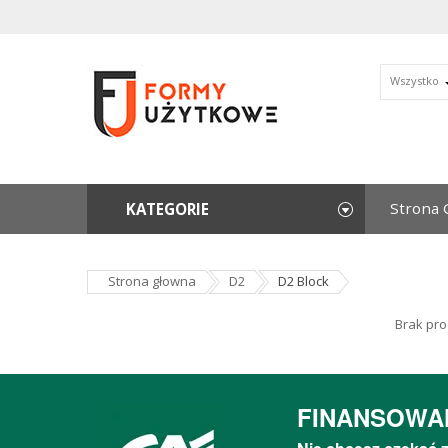
Wszystko
Strona 
KATEGORIE
Strona głowna
D2
D2 Block
Brak pro
FINANSOWA