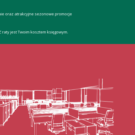
anie oraz atrakcyjne sezonowe promocje
ść raty jest Twoim kosztem księgowym.