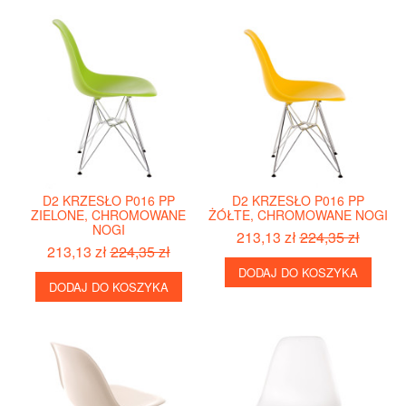
D2 KRZESŁO P016 PP
D2 KRZESŁO P016 PP
ZIELONE, CHROMOWANE
ŻÓŁTE, CHROMOWANE NOGI
NOGI
213,13 zł
224,35 zł
213,13 zł
224,35 zł
DODAJ DO KOSZYKA
DODAJ DO KOSZYKA