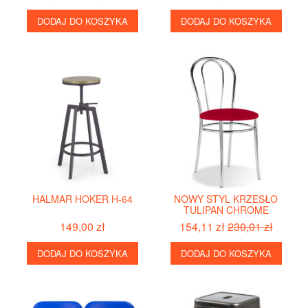
DODAJ DO KOSZYKA
DODAJ DO KOSZYKA
HALMAR HOKER H-64
NOWY STYL KRZESŁO
TULIPAN CHROME
149,00 zł
154,11 zł
230,01 zł
DODAJ DO KOSZYKA
DODAJ DO KOSZYKA