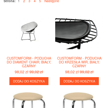
Strona:
1
2
3
4
5
Następne
CUSTOMFORM - PODUCHA
CUSTOMFORM - PODUCHA
DO DIAMENT CHAIR, BIAŁY,
DO KRZESŁA WIR, BIAŁY,
CZARNY
CZARNY
98,02 zł
99,02 zł
98,02 zł
99,02 zł
DODAJ DO KOSZYKA
DODAJ DO KOSZYKA