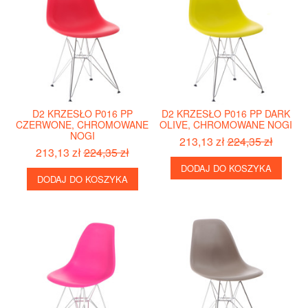
D2 KRZESŁO P016 PP
D2 KRZESŁO P016 PP DARK
CZERWONE, CHROMOWANE
OLIVE, CHROMOWANE NOGI
NOGI
213,13 zł
224,35 zł
213,13 zł
224,35 zł
DODAJ DO KOSZYKA
DODAJ DO KOSZYKA