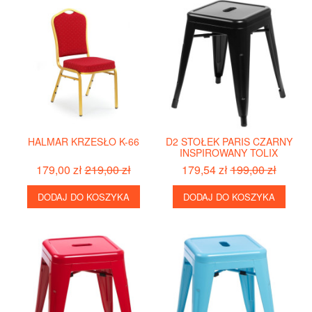
HALMAR KRZESŁO K-66
D2 STOŁEK PARIS CZARNY
INSPIROWANY TOLIX
179,00 zł
219,00 zł
179,54 zł
199,00 zł
DODAJ DO KOSZYKA
DODAJ DO KOSZYKA