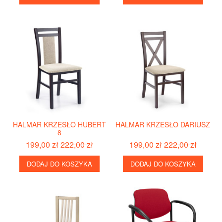
HALMAR KRZESŁO HUBERT
HALMAR KRZESŁO DARIUSZ
8
199,00 zł
222,00 zł
199,00 zł
222,00 zł
DODAJ DO KOSZYKA
DODAJ DO KOSZYKA