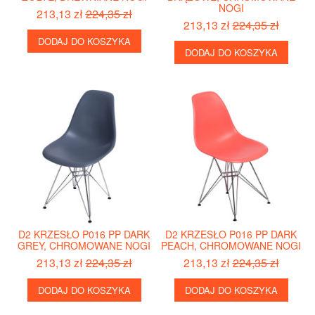
NOGI
213,13 zł
224,35 zł
213,13 zł
224,35 zł
DODAJ DO KOSZYKA
DODAJ DO KOSZYKA
D2 KRZESŁO P016 PP DARK
D2 KRZESŁO P016 PP DARK
GREY, CHROMOWANE NOGI
PEACH, CHROMOWANE NOGI
213,13 zł
224,35 zł
213,13 zł
224,35 zł
DODAJ DO KOSZYKA
DODAJ DO KOSZYKA