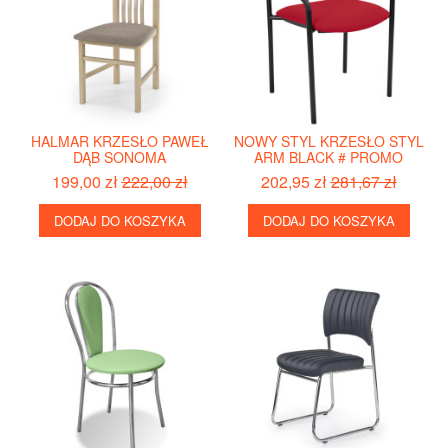
HALMAR KRZESŁO PAWEŁ
NOWY STYL KRZESŁO STYL
DĄB SONOMA
ARM BLACK # PROMO
199,00 zł
222,00 zł
202,95 zł
281,67 zł
DODAJ DO KOSZYKA
DODAJ DO KOSZYKA