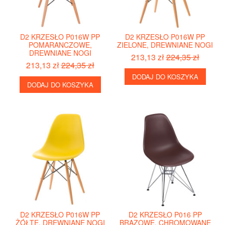
D2 KRZESŁO P016W PP
D2 KRZESŁO P016W PP
POMARANCZOWE,
ZIELONE, DREWNIANE NOGI
DREWNIANE NOGI
213,13 zł
224,35 zł
213,13 zł
224,35 zł
DODAJ DO KOSZYKA
DODAJ DO KOSZYKA
D2 KRZESŁO P016W PP
D2 KRZESŁO P016 PP
ŻÓŁTE, DREWNIANE NOGI
BRĄZOWE, CHROMOWANE