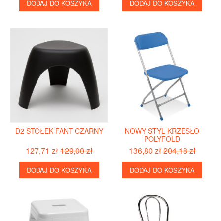
DODAJ DO KOSZYKA
DODAJ DO KOSZYKA
D2 STOŁEK FANT CZARNY
NOWY STYL KRZESŁO
POLYFOLD
127,71 zł
129,00 zł
136,80 zł
204,18 zł
DODAJ DO KOSZYKA
DODAJ DO KOSZYKA