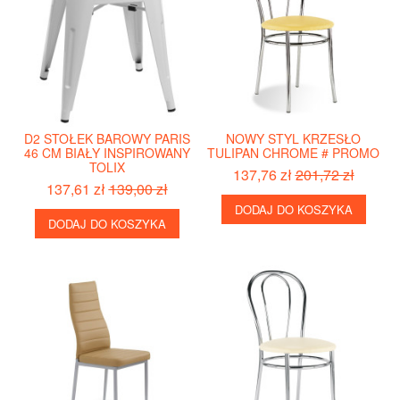
D2 STOŁEK BAROWY PARIS
NOWY STYL KRZESŁO
46 CM BIAŁY INSPIROWANY
TULIPAN CHROME # PROMO
TOLIX
137,76 zł
201,72 zł
137,61 zł
139,00 zł
DODAJ DO KOSZYKA
DODAJ DO KOSZYKA