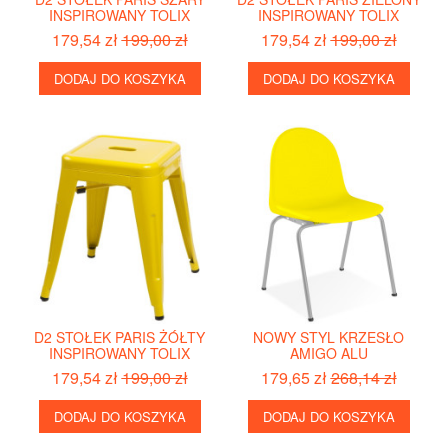
INSPIROWANY TOLIX
INSPIROWANY TOLIX
179,54 zł
199,00 zł
179,54 zł
199,00 zł
DODAJ DO KOSZYKA
DODAJ DO KOSZYKA
D2 STOŁEK PARIS ŻÓŁTY
NOWY STYL KRZESŁO
INSPIROWANY TOLIX
AMIGO ALU
179,54 zł
199,00 zł
179,65 zł
268,14 zł
DODAJ DO KOSZYKA
DODAJ DO KOSZYKA