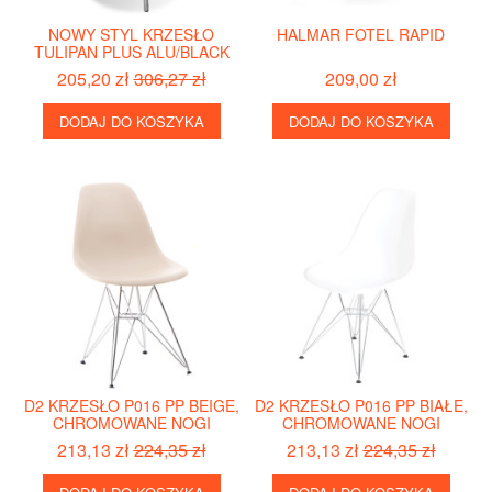
NOWY STYL KRZESŁO
HALMAR FOTEL RAPID
TULIPAN PLUS ALU/BLACK
205,20 zł
306,27 zł
209,00 zł
DODAJ DO KOSZYKA
DODAJ DO KOSZYKA
D2 KRZESŁO P016 PP BEIGE,
D2 KRZESŁO P016 PP BIAŁE,
CHROMOWANE NOGI
CHROMOWANE NOGI
213,13 zł
224,35 zł
213,13 zł
224,35 zł