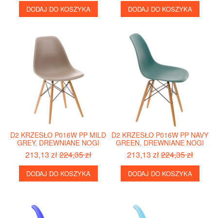
DODAJ DO KOSZYKA
DODAJ DO KOSZYKA
D2 KRZESŁO P016W PP MILD
D2 KRZESŁO P016W PP NAVY
GREY, DREWNIANE NOGI
GREEN, DREWNIANE NOGI
213,13 zł
224,35 zł
213,13 zł
224,35 zł
DODAJ DO KOSZYKA
DODAJ DO KOSZYKA