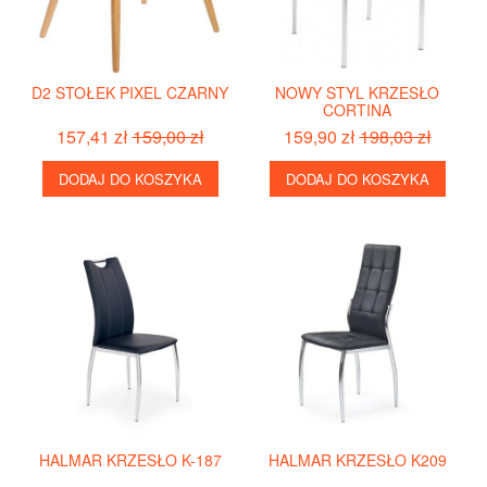
D2 STOŁEK PIXEL CZARNY
NOWY STYL KRZESŁO
CORTINA
157,41 zł
159,00 zł
159,90 zł
198,03 zł
DODAJ DO KOSZYKA
DODAJ DO KOSZYKA
HALMAR KRZESŁO K-187
HALMAR KRZESŁO K209