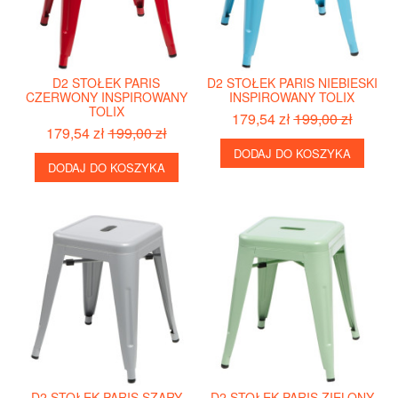
D2 STOŁEK PARIS
D2 STOŁEK PARIS NIEBIESKI
CZERWONY INSPIROWANY
INSPIROWANY TOLIX
TOLIX
179,54 zł
199,00 zł
179,54 zł
199,00 zł
DODAJ DO KOSZYKA
DODAJ DO KOSZYKA
D2 STOŁEK PARIS SZARY
D2 STOŁEK PARIS ZIELONY