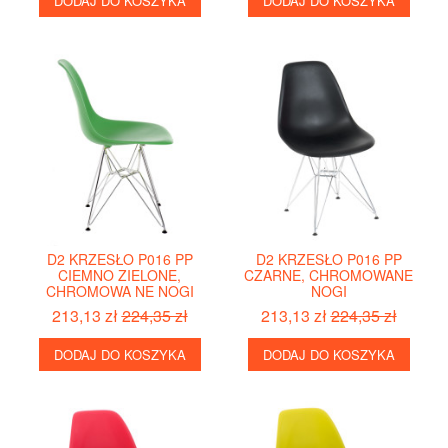
DODAJ DO KOSZYKA
DODAJ DO KOSZYKA
D2 KRZESŁO P016 PP
D2 KRZESŁO P016 PP
CIEMNO ZIELONE,
CZARNE, CHROMOWANE
CHROMOWA NE NOGI
NOGI
213,13 zł
224,35 zł
213,13 zł
224,35 zł
DODAJ DO KOSZYKA
DODAJ DO KOSZYKA