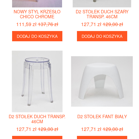
NOWY STYL KRZESŁO
D2 STOŁEK DUCH SZARY
CHICO CHROME
TRANSP. 46CM
111,59 zł
137,76 zł
127,71 zł
129,00 zł
DODAJ DO KOSZYKA
DODAJ DO KOSZYKA
D2 STOŁEK DUCH TRANSP.
D2 STOŁEK FANT BIAŁY
46CM
127,71 zł
129,00 zł
127,71 zł
129,00 zł