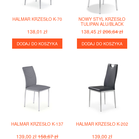
HALMAR KRZESŁO K-70
NOWY STYL KRZESŁO
TULIPAN ALU/BLACK
138,01 zł
138,45 zł
206,64 zł
DODAJ DO KOSZYKA
DODAJ DO KOSZYKA
HALMAR KRZESŁO K-137
HALMAR KRZESŁO K-202
139,00 zł
158,67 zł
139,00 zł