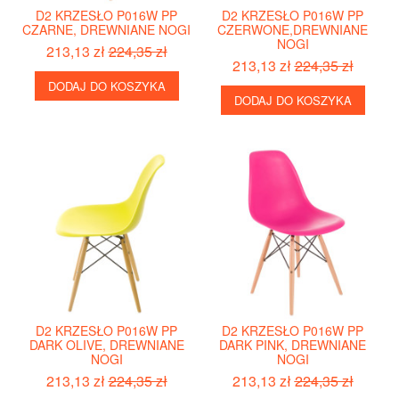
D2 KRZESŁO P016W PP
D2 KRZESŁO P016W PP
CZARNE, DREWNIANE NOGI
CZERWONE,DREWNIANE
NOGI
213,13 zł
224,35 zł
213,13 zł
224,35 zł
DODAJ DO KOSZYKA
DODAJ DO KOSZYKA
D2 KRZESŁO P016W PP
D2 KRZESŁO P016W PP
DARK OLIVE, DREWNIANE
DARK PINK, DREWNIANE
NOGI
NOGI
213,13 zł
224,35 zł
213,13 zł
224,35 zł