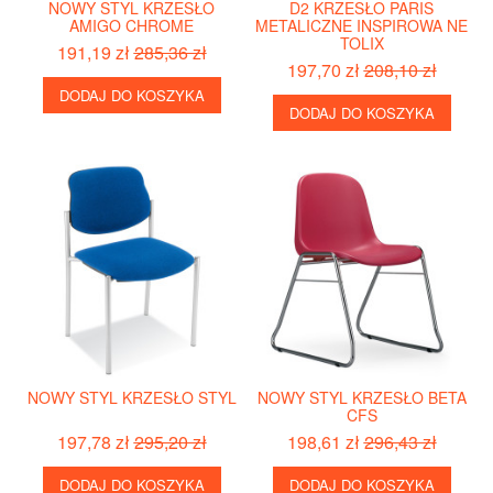
NOWY STYL KRZESŁO
D2 KRZESŁO PARIS
AMIGO CHROME
METALICZNE INSPIROWA NE
TOLIX
191,19 zł
285,36 zł
197,70 zł
208,10 zł
DODAJ DO KOSZYKA
DODAJ DO KOSZYKA
NOWY STYL KRZESŁO STYL
NOWY STYL KRZESŁO BETA
CFS
197,78 zł
295,20 zł
198,61 zł
296,43 zł
DODAJ DO KOSZYKA
DODAJ DO KOSZYKA