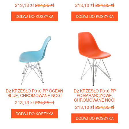
213,13 zł
224,35 zł
213,13 zł
224,35 zł
DODAJ DO KOSZYKA
DODAJ DO KOSZYKA
D2 KRZESŁO P016 PP OCEAN
D2 KRZESŁO P016 PP
BLUE, CHROMOWANE NOGI
POMARANCZOWE,
CHROMOWANE NOGI
213,13 zł
224,35 zł
213,13 zł
224,35 zł
DODAJ DO KOSZYKA
DODAJ DO KOSZYKA