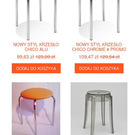
NOWY STYL KRZESŁO
NOWY STYL KRZESŁO
CHICO ALU
CHICO CHROME # PROMO
99,63 zł
123,00 zł
109,47 zł
120,54 zł
DODAJ DO KOSZYKA
DODAJ DO KOSZYKA