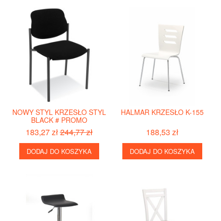
NOWY STYL KRZESŁO STYL
HALMAR KRZESŁO K-155
BLACK # PROMO
183,27 zł
244,77 zł
188,53 zł
DODAJ DO KOSZYKA
DODAJ DO KOSZYKA