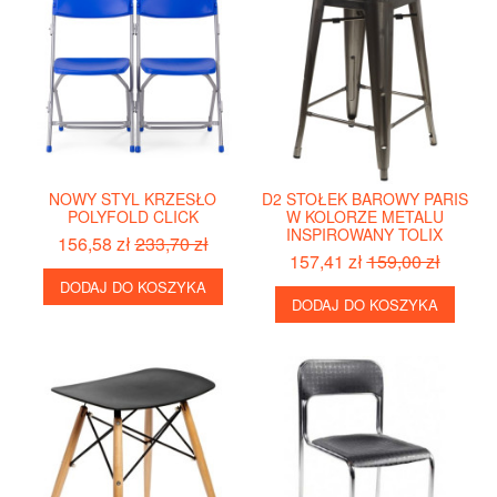
NOWY STYL KRZESŁO
D2 STOŁEK BAROWY PARIS
POLYFOLD CLICK
W KOLORZE METALU
INSPIROWANY TOLIX
156,58 zł
233,70 zł
157,41 zł
159,00 zł
DODAJ DO KOSZYKA
DODAJ DO KOSZYKA