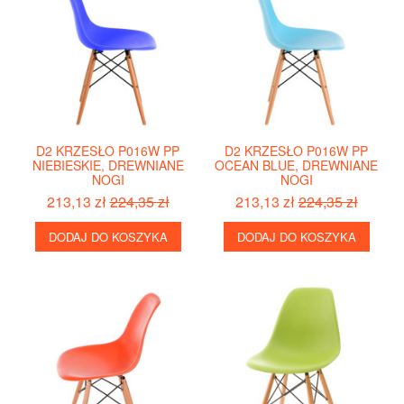
D2 KRZESŁO P016W PP
D2 KRZESŁO P016W PP
NIEBIESKIE, DREWNIANE
OCEAN BLUE, DREWNIANE
NOGI
NOGI
213,13 zł
224,35 zł
213,13 zł
224,35 zł
DODAJ DO KOSZYKA
DODAJ DO KOSZYKA