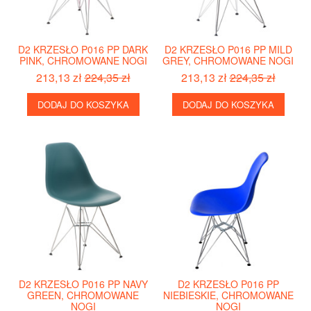
D2 KRZESŁO P016 PP DARK
D2 KRZESŁO P016 PP MILD
PINK, CHROMOWANE NOGI
GREY, CHROMOWANE NOGI
213,13 zł
224,35 zł
213,13 zł
224,35 zł
DODAJ DO KOSZYKA
DODAJ DO KOSZYKA
D2 KRZESŁO P016 PP NAVY
D2 KRZESŁO P016 PP
GREEN, CHROMOWANE
NIEBIESKIE, CHROMOWANE
NOGI
NOGI