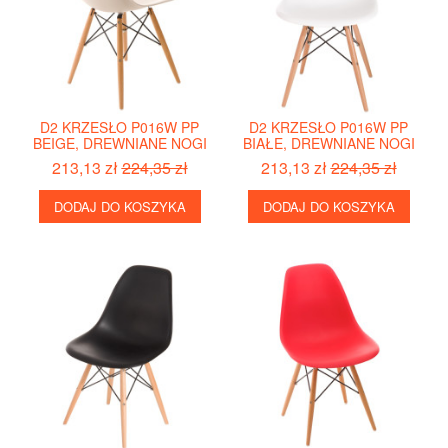
D2 KRZESŁO P016W PP
D2 KRZESŁO P016W PP
BEIGE, DREWNIANE NOGI
BIAŁE, DREWNIANE NOGI
213,13 zł
224,35 zł
213,13 zł
224,35 zł
DODAJ DO KOSZYKA
DODAJ DO KOSZYKA