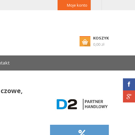
Moje konto
KOSZYK
0,00 zł
takt
nczowe,