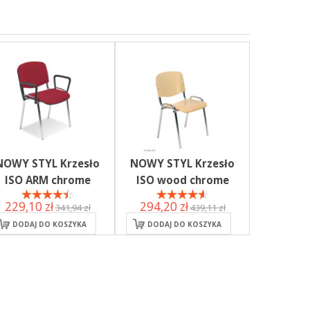
NOWY STYL Krzesło
NOWY STYL Krzesło
ISO ARM chrome
ISO wood chrome
229,10 zł
294,20 zł
341,94 zł
439,11 zł
DODAJ DO KOSZYKA
DODAJ DO KOSZYKA