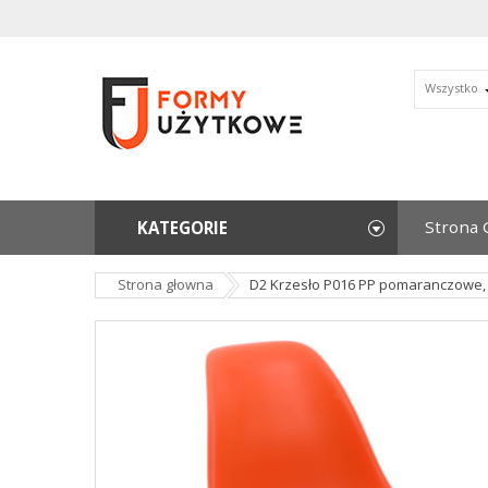
Wszystko
Strona 
KATEGORIE
Strona głowna
D2 Krzesło P016 PP pomaranczowe