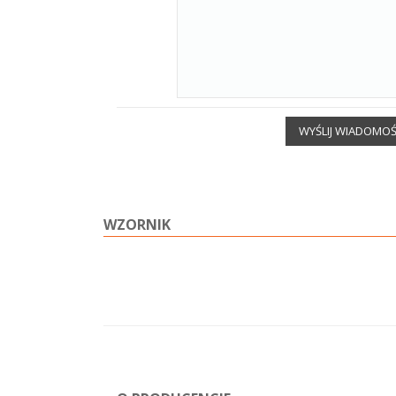
WYŚLIJ WIADOMO
WZORNIK