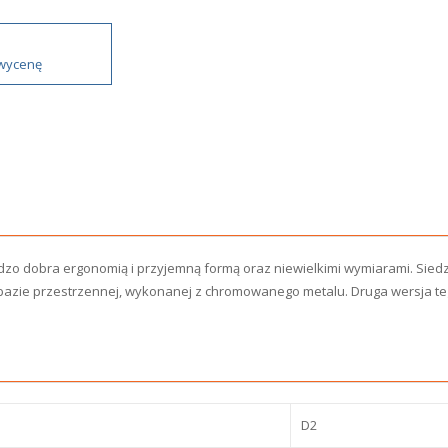
 wycenę
dzo dobra ergonomią i przyjemną formą oraz niewielkimi wymiarami. Sied
 bazie przestrzennej, wykonanej z chromowanego metalu. Druga wersja te
D2