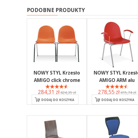
PODOBNE PRODUKTY
NOWY STYL Krzesło
NOWY STYL Krzesł
AMIGO click chrome
AMIGO ARM alu
284,31 zł
278,55 zł
424,35 zł
415,74 zł
DODAJ DO KOSZYKA
DODAJ DO KOSZYKA