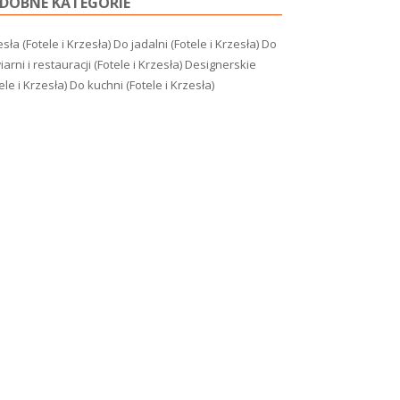
DOBNE KATEGORIE
sła (Fotele i Krzesła)
Do jadalni (Fotele i Krzesła)
Do
arni i restauracji (Fotele i Krzesła)
Designerskie
ele i Krzesła)
Do kuchni (Fotele i Krzesła)