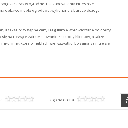
 spędzać czas w ogrodzie. Dla zapewnienia im jeszcze
ia ciekawe meble ogrodowe, wykonane z bardzo dużego
ień, a także przystępne ceny i regularnie wprowadzane do oferty
się na rosnące zainteresowanie ze strony klientów, a także
rmy. Firmy, która o meblach wie wszystko, bo sama zajmuje się
Z
ąd
Ogólna ocena