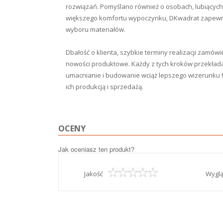
rozwiązań. Pomyślano również o osobach, lubiących
większego komfortu wypoczynku, DKwadrat zapewn
wyboru materiałów.
Dbałość o klienta, szybkie terminy realizacji zamów
nowości produktowe. Każdy z tych kroków przekłada 
umacnianie i budowanie wciąż lepszego wizerunku fi
ich produkcją i sprzedażą.
OCENY
Jak oceniasz ten produkt?
Jakość
Wygl