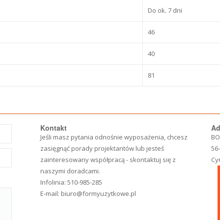
Do ok. 7 dni
46
40
81
Kontakt
Ad
Jeśli masz pytania odnośnie wyposażenia, chcesz
BO
zasięgnąć porady projektantów lub jesteś
56
zainteresowany współpracą - skontaktuj się z
Cy
naszymi doradcami.
Infolinia:
510-985-285
E-mail:
biuro@formyuzytkowe.pl