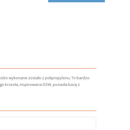
zisko wykonane zostało z polipropylenu. To bardzo
go krzesła, inspirowana DSW, posiada bazę z