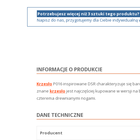
Potrzebujesz więcej niż 3 sztuki tego produktu?
Napisz do nas, przygotujemy dla Ciebie indywidualną
INFORMACJE O PRODUKCIE
Krzesło
P016 inspirowane DSR charakteryzuje się bar
znane
krzesło
jest najczęściej kupowane w wersji na
czterema drewnianymi nogami.
DANE TECHNICZNE
Producent