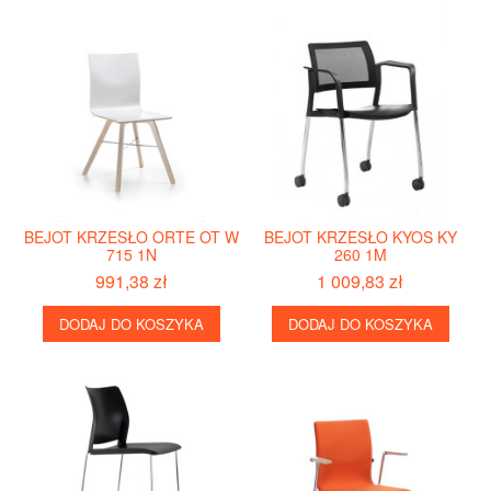
BEJOT KRZESŁO ORTE OT W
BEJOT KRZESŁO KYOS KY
715 1N
260 1M
991,38 zł
1 009,83 zł
DODAJ DO KOSZYKA
DODAJ DO KOSZYKA