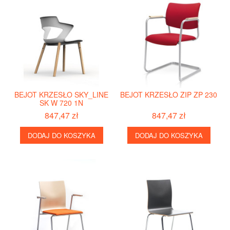
BEJOT KRZESŁO SKY_LINE
BEJOT KRZESŁO ZIP ZP 230
SK W 720 1N
847,47 zł
847,47 zł
DODAJ DO KOSZYKA
DODAJ DO KOSZYKA