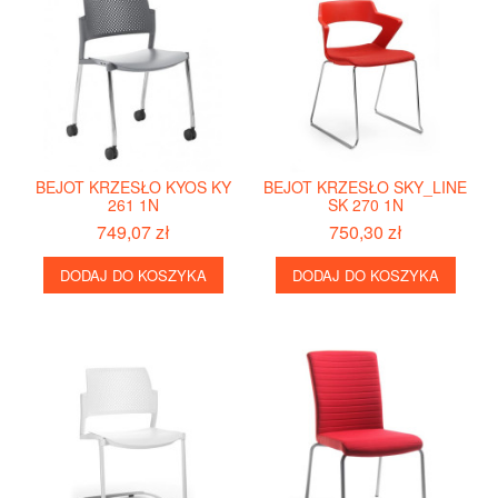
BEJOT KRZESŁO KYOS KY
BEJOT KRZESŁO SKY_LINE
261 1N
SK 270 1N
749,07 zł
750,30 zł
DODAJ DO KOSZYKA
DODAJ DO KOSZYKA