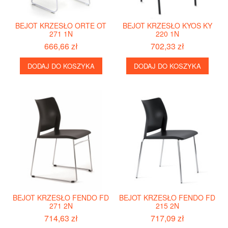
BEJOT KRZESŁO ORTE OT
BEJOT KRZESŁO KYOS KY
271 1N
220 1N
666,66 zł
702,33 zł
DODAJ DO KOSZYKA
DODAJ DO KOSZYKA
BEJOT KRZESŁO FENDO FD
BEJOT KRZESŁO FENDO FD
271 2N
215 2N
714,63 zł
717,09 zł