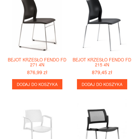
BEJOT KRZESŁO FENDO FD
BEJOT KRZESŁO FENDO FD
271 4N
215 4N
876,99 zł
879,45 zł
DODAJ DO KOSZYKA
DODAJ DO KOSZYKA