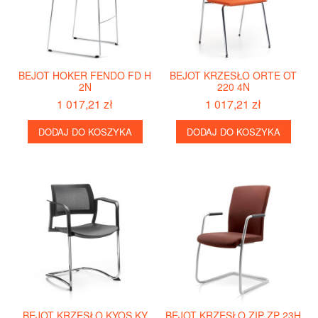
BEJOT HOKER FENDO FD H
BEJOT KRZESŁO ORTE OT
2N
220 4N
1 017,21 zł
1 017,21 zł
DODAJ DO KOSZYKA
DODAJ DO KOSZYKA
BEJOT KRZESŁO KYOS KY
BEJOT KRZESŁO ZIP ZP 23H