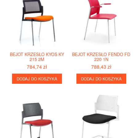
BEJOT KRZESŁO KYOS KY
BEJOT KRZESŁO FENDO FD
215 2M
220 1N
784,74 zł
788,43 zł
DODAJ DO KOSZYKA
DODAJ DO KOSZYKA