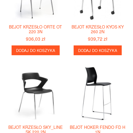
BEJOT KRZESŁO ORTE OT
BEJOT KRZESŁO KYOS KY
220 3N
260 2N
936,03 zł
939,72 zł
DODAJ DO KOSZYKA
DODAJ DO KOSZYKA
BEJOT KRZESŁO SKY_LINE
BEJOT HOKER FENDO FD H
SK 220 2N
1N