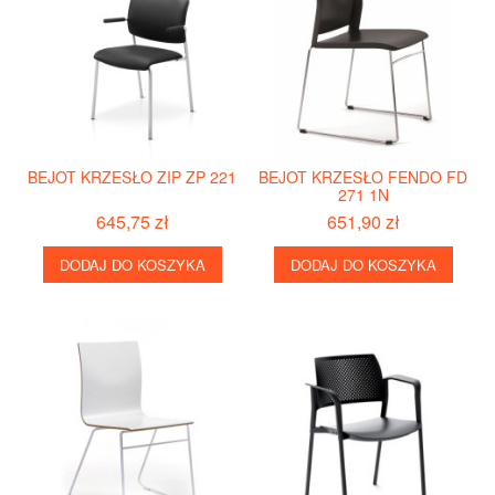
BEJOT KRZESŁO ZIP ZP 221
BEJOT KRZESŁO FENDO FD
271 1N
645,75 zł
651,90 zł
DODAJ DO KOSZYKA
DODAJ DO KOSZYKA