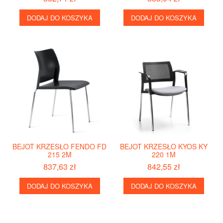
DODAJ DO KOSZYKA
DODAJ DO KOSZYKA
BEJOT KRZESŁO FENDO FD
BEJOT KRZESŁO KYOS KY
215 2M
220 1M
837,63 zł
842,55 zł
DODAJ DO KOSZYKA
DODAJ DO KOSZYKA