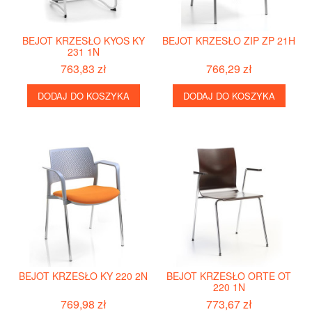
BEJOT KRZESŁO KYOS KY
BEJOT KRZESŁO ZIP ZP 21H
231 1N
763,83 zł
766,29 zł
DODAJ DO KOSZYKA
DODAJ DO KOSZYKA
BEJOT KRZESŁO KY 220 2N
BEJOT KRZESŁO ORTE OT
220 1N
769,98 zł
773,67 zł