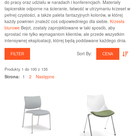
do pracy oraz udziału w naradach i konferencjach. Materiały
tapicerskie odporne na ścieranie, łatwość w utrzymaniu krzeseł w
pełnej czystości, a także paleta fantazyjnych kolorów, w której
każdy powinien znaleźć coś odpowiedniego dla siebie.
Krzesła
biurowe
Bejot, zostały zaprojektowane w taki sposób, aby
sprostać nie tylko wymaganiom klientów, ale przede wszystkim
intensywnej eksploatacji, której będą poddawane każdego dnia.
Sort By:‎
FILTER
CENA
Produkty 1 do 100 z 135
Strona:
1
2
Następne