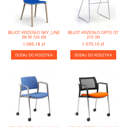
BEJOT KRZESŁO SKY_LINE
BEJOT KRZESŁO ORTE OT
SK W 720 2N
270 3N
1 065,18 zł
1 070,10 zł
DODAJ DO KOSZYKA
DODAJ DO KOSZYKA