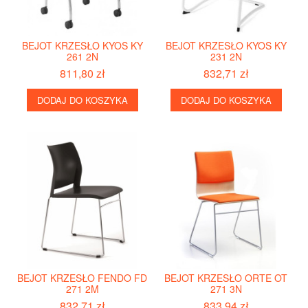
BEJOT KRZESŁO KYOS KY
BEJOT KRZESŁO KYOS KY
261 2N
231 2N
811,80 zł
832,71 zł
DODAJ DO KOSZYKA
DODAJ DO KOSZYKA
BEJOT KRZESŁO FENDO FD
BEJOT KRZESŁO ORTE OT
271 2M
271 3N
832,71 zł
833,94 zł