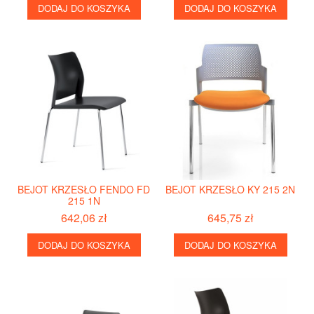
DODAJ DO KOSZYKA
DODAJ DO KOSZYKA
BEJOT KRZESŁO FENDO FD
BEJOT KRZESŁO KY 215 2N
215 1N
642,06 zł
645,75 zł
DODAJ DO KOSZYKA
DODAJ DO KOSZYKA