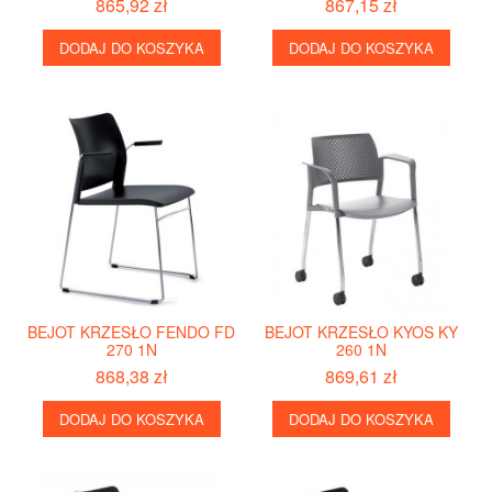
865,92 zł
867,15 zł
DODAJ DO KOSZYKA
DODAJ DO KOSZYKA
BEJOT KRZESŁO FENDO FD
BEJOT KRZESŁO KYOS KY
270 1N
260 1N
868,38 zł
869,61 zł
DODAJ DO KOSZYKA
DODAJ DO KOSZYKA