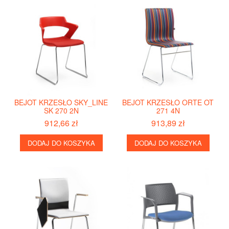
BEJOT KRZESŁO SKY_LINE
BEJOT KRZESŁO ORTE OT
SK 270 2N
271 4N
912,66 zł
913,89 zł
DODAJ DO KOSZYKA
DODAJ DO KOSZYKA