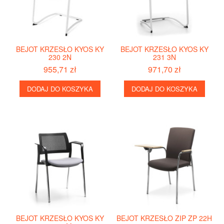
BEJOT KRZESŁO KYOS KY
BEJOT KRZESŁO KYOS KY
230 2N
231 3N
955,71 zł
971,70 zł
DODAJ DO KOSZYKA
DODAJ DO KOSZYKA
BEJOT KRZESŁO KYOS KY
BEJOT KRZESŁO ZIP ZP 22H