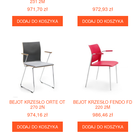
231 2M
971,70 zł
972,93 zł
DODAJ DO KOSZYKA
DODAJ DO KOSZYKA
BEJOT KRZESŁO ORTE OT
BEJOT KRZESŁO FENDO FD
270 2N
220 2M
974,16 zł
986,46 zł
DODAJ DO KOSZYKA
DODAJ DO KOSZYKA