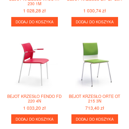
230 1M
1 028,28 zł
1 030,74 zł
DODAJ DO KOSZYKA
DODAJ DO KOSZYKA
BEJOT KRZESŁO FENDO FD
BEJOT KRZESŁO ORTE OT
220 4N
215 3N
1 033,20 zł
713,40 zł
DODAJ DO KOSZYKA
DODAJ DO KOSZYKA