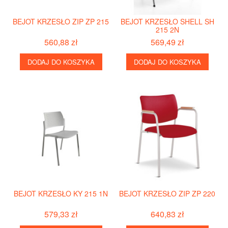
BEJOT KRZESŁO ZIP ZP 215
BEJOT KRZESŁO SHELL SH
215 2N
560,88 zł
569,49 zł
DODAJ DO KOSZYKA
DODAJ DO KOSZYKA
BEJOT KRZESŁO KY 215 1N
BEJOT KRZESŁO ZIP ZP 220
579,33 zł
640,83 zł