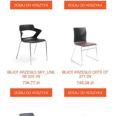
DODAJ DO KOSZYKA
DODAJ DO KOSZYKA
BEJOT KRZESŁO SKY_LINE
BEJOT KRZESŁO ORTE OT
SK 220 1N
271 2N
736,77 zł
745,38 zł
DODAJ DO KOSZYKA
DODAJ DO KOSZYKA