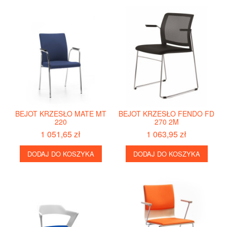
BEJOT KRZESŁO MATE MT
BEJOT KRZESŁO FENDO FD
220
270 2M
1 051,65 zł
1 063,95 zł
DODAJ DO KOSZYKA
DODAJ DO KOSZYKA