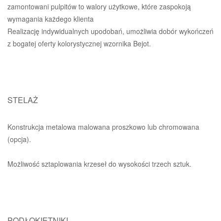
zamontowani pulpitów to walory użytkowe, które zaspokoją
wymagania każdego klienta
Realizację indywidualnych upodobań, umożliwia dobór wykończeń
z bogatej oferty kolorystycznej wzornika Bejot.
STELAŻ
Konstrukcja metalowa malowana proszkowo lub chromowana
(opcja).
Możliwość sztaplowania krzeseł do wysokości trzech sztuk.
PODŁOKIETNIKI