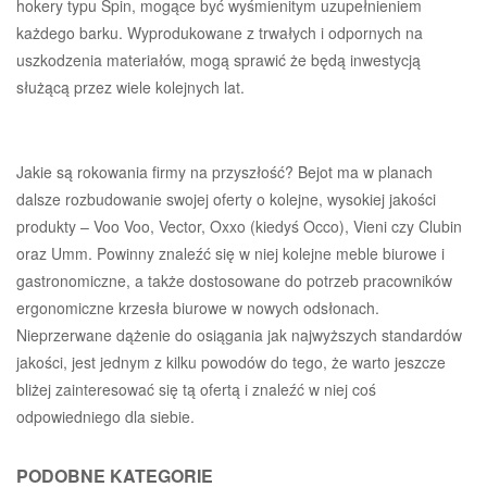
hokery typu Spin, mogące być wyśmienitym uzupełnieniem
każdego barku. Wyprodukowane z trwałych i odpornych na
uszkodzenia materiałów, mogą sprawić że będą inwestycją
służącą przez wiele kolejnych lat.
Jakie są rokowania firmy na przyszłość? Bejot ma w planach
dalsze rozbudowanie swojej oferty o kolejne, wysokiej jakości
produkty – Voo Voo, Vector, Oxxo (kiedyś Occo), Vieni czy Clubin
oraz Umm. Powinny znaleźć się w niej kolejne meble biurowe i
gastronomiczne, a także dostosowane do potrzeb pracowników
ergonomiczne krzesła biurowe w nowych odsłonach.
Nieprzerwane dążenie do osiągania jak najwyższych standardów
jakości, jest jednym z kilku powodów do tego, że warto jeszcze
bliżej zainteresować się tą ofertą i znaleźć w niej coś
odpowiedniego dla siebie.
PODOBNE KATEGORIE