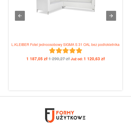
L.KLEIBER Fotel jednoosobowy SIGMA S 31 OAL bez podłokietnika
1 187,05 zł
1 290,27 zł
1 120,63 zł
Już od: