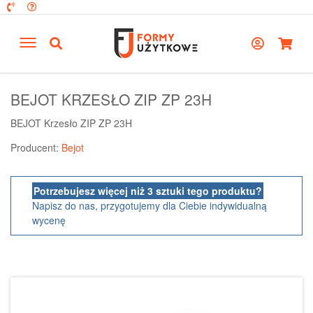
BEJOT KRZESŁO ZIP ZP 23H
BEJOT Krzesło ZIP ZP 23H
Producent:
Bejot
Potrzebujesz więcej niż 3 sztuki tego produktu?
Napisz do nas, przygotujemy dla Ciebie indywidualną
wycenę