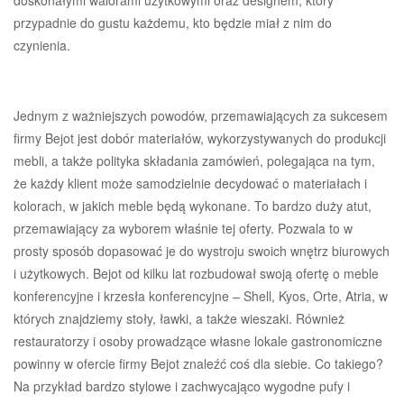
przypadnie do gustu każdemu, kto będzie miał z nim do
czynienia.
Jednym z ważniejszych powodów, przemawiających za sukcesem
firmy Bejot jest dobór materiałów, wykorzystywanych do produkcji
mebli, a także polityka składania zamówień, polegająca na tym,
że każdy klient może samodzielnie decydować o materiałach i
kolorach, w jakich meble będą wykonane. To bardzo duży atut,
przemawiający za wyborem właśnie tej oferty. Pozwala to w
prosty sposób dopasować je do wystroju swoich wnętrz biurowych
i użytkowych. Bejot od kilku lat rozbudował swoją ofertę o meble
konferencyjne i krzesła konferencyjne – Shell, Kyos, Orte, Atria, w
których znajdziemy stoły, ławki, a także wieszaki. Również
restauratorzy i osoby prowadzące własne lokale gastronomiczne
powinny w ofercie firmy Bejot znaleźć coś dla siebie. Co takiego?
Na przykład bardzo stylowe i zachwycająco wygodne pufy i