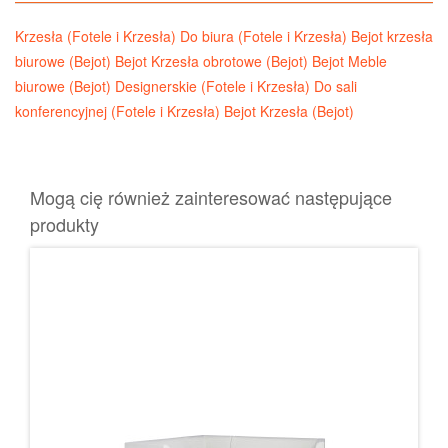
Krzesła (Fotele i Krzesła)
Do biura (Fotele i Krzesła)
Bejot krzesła
biurowe (Bejot)
Bejot Krzesła obrotowe (Bejot)
Bejot Meble
biurowe (Bejot)
Designerskie (Fotele i Krzesła)
Do sali
konferencyjnej (Fotele i Krzesła)
Bejot Krzesła (Bejot)
Mogą cię również zainteresować następujące
produkty