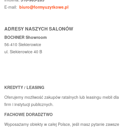
E-mail:
biuro@formyuzytkowe.pl
ADRESY NASZYCH SALONÓW
BOCHNER Showroom
56-410 Siekierowice
ul. Siekierowice 40 B
KREDYTY / LEASING
Oferujemy możliwość zakupów ratalnych lub leasingu mebli dla
firm i instytucji publicznych.
FACHOWE DORADZTWO
Wyposażamy obiekty w całej Polsce, jeśli masz pytanie zawsze