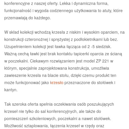
konferencyjne z naszej oferty. Lekka i dynamiczna forma,
funkcjonalność i wygoda codziennego użytkowania to atuty, które
przemawiają do każdego.
W skład kolekcji wchodzą krzesła z niskim i wysokim oparciem, na
konstrukcji czteronożnej i sprężystej z podłokietnikami lub bez.
Uzupełnieniem kolekcji jest ławka łącząca od 2 -5 siedzisk.
Ważną cechą ławki jest brak kontaktu tapicerki oparcia ze ścianą
w poczekalni. Ciekawym rozwiązaniem jest model ZP 221 w
którym, specjalnie zaprojektowana konstrukcja, umożliwia
zawieszenie krzesła na blacie stołu, dzięki czemu produkt ten
może funkcjonować jako
krzesło
przeznaczone do stołówek i
kantyn.
Tak szeroka oferta spełnia oczekiwania osób poszukujących
krzeseł nie tylko do sal konferencyjnych, ale także do
pomieszczeń szkoleniowych, poczekalni a nawet stołówek.
Możliwość sztaplowania, łączenia krzeseł w rzędy oraz