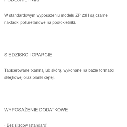
W standardowym wyposażeniu modelu ZP 23H są czarne
nakładki poliuretanowe na podłokietniki.
SIEDZISKO I OPARCIE
Tapicerowane tkaniną lub skórą, wykonane na bazie formatki
sklejkowej oraz pianki ciętej.
WYPOSAŻENIE DODATKOWE
- Bez ślizgów (standard)