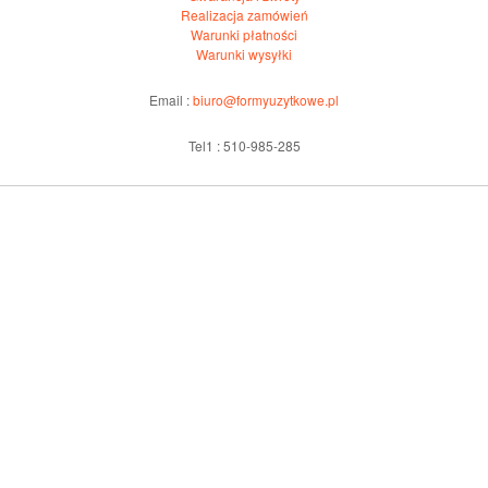
Realizacja zamówień
Warunki płatności
Warunki wysyłki
Email :
biuro@formyuzytkowe.pl
Tel1 : 510-985-285