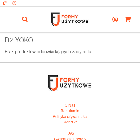
D2 YOKO
Brak produktów odpowiadających zapytaniu.
O Nas
Regulamin
Polityka prywatności
Kontakt
FAQ
Gwarancja i zwroty