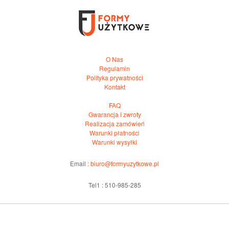
O Nas
Regulamin
Polityka prywatności
Kontakt
FAQ
Gwarancja i zwroty
Realizacja zamówień
Warunki płatności
Warunki wysyłki
Email :
biuro@formyuzytkowe.pl
Tel1 : 510-985-285