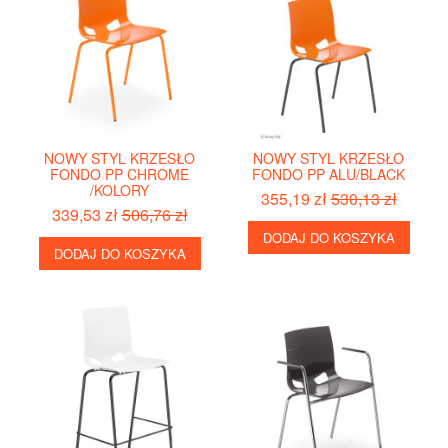
NOWY STYL KRZESŁO
NOWY STYL KRZESŁO
FONDO PP CHROME
FONDO PP ALU/BLACK
/KOLORY
355,19 zł
530,13 zł
339,53 zł
506,76 zł
DODAJ DO KOSZYKA
DODAJ DO KOSZYKA