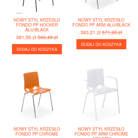
NOWY STYL KRZESŁO
NOWY STYL KRZESŁO
FONDO PP HOCKER
FONDO PP ARM ALU/BLACK
ALU/BLACK
383,21 zł
571,95 zł
381,56 zł
569,49 zł
DODAJ DO KOSZYKA
DODAJ DO KOSZYKA
NOWY STYL KRZESŁO
NOWY STYL KRZESŁO
FONDO PP CHROME
FONDO PP ARM CHROME