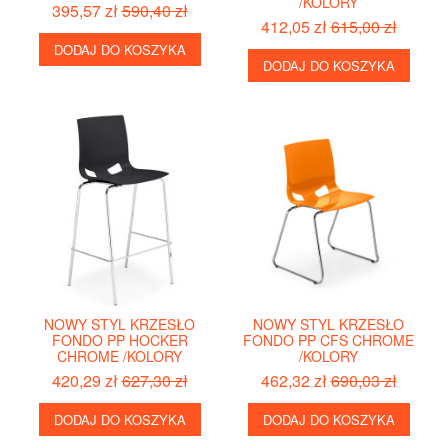
/KOLORY
395,57 zł
590,40 zł
412,05 zł
615,00 zł
DODAJ DO KOSZYKA
DODAJ DO KOSZYKA
NOWY STYL KRZESŁO
NOWY STYL KRZESŁO
FONDO PP HOCKER
FONDO PP CFS CHROME
CHROME /KOLORY
/KOLORY
420,29 zł
627,30 zł
462,32 zł
690,03 zł
DODAJ DO KOSZYKA
DODAJ DO KOSZYKA