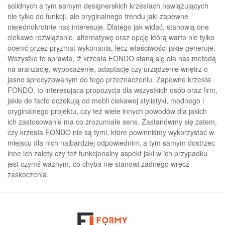
solidnych a tym samym designerskich krzesłach nawiązujących
nie tylko do funkcji, ale oryginalnego trendu jaki zapewne
niejednokrotnie nas interesuje. Dlatego jak widać, stanowią one
ciekawe rozwiązanie, alternatywę oraz opcję którą warto nie tylko
ocenić przez pryzmat wykonania, lecz właściwości jakie generuje.
Wszystko to sprawia, iż krzesła FONDO staną się dla nas metodą
na aranżację, wyposażenie, adaptację czy urządzenie wnętrz o
jasno sprecyzowanym do tego przeznaczeniu. Zapewne krzesła
FONDO, to interesująca propozycja dla wszystkich osób oraz firm,
jakie de facto oczekują od mebli ciekawej stylistyki, modnego i
oryginalnego projektu, czy też wiele innych powodów dla jakich
ich zastosowanie ma co zrozumiałe sens. Zastanówmy się zatem,
czy krzesła FONDO nie są tymi, które powinniśmy wykorzystać w
miejscu dla nich najbardziej odpowiednim, a tym samym dostrzec
inne ich zalety czy też funkcjonalny aspekt jaki w ich przypadku
jest czymś ważnym, co chyba nie stanowi żadnego wręcz
zaskoczenia.