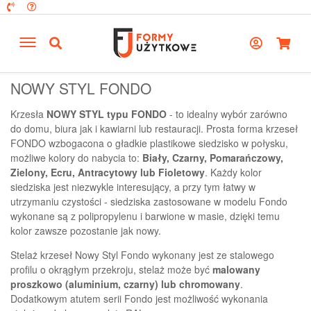
NOWY STYL FONDO
Krzesła
NOWY STYL typu FONDO
- to idealny wybór zarówno
do domu, biura jak i kawiarni lub restauracji. Prosta forma krzeseł
FONDO wzbogacona o gładkie plastikowe siedzisko w połysku,
możliwe kolory do nabycia to:
Biały, Czarny, Pomarańczowy,
Zielony, Ecru, Antracytowy lub Fioletowy
. Każdy kolor
siedziska jest niezwykle interesujący, a przy tym łatwy w
utrzymaniu czystości - siedziska zastosowane w modelu Fondo
wykonane są z polipropylenu i barwione w masie, dzięki temu
kolor zawsze pozostanie jak nowy.
Stelaż krzeseł Nowy Styl Fondo wykonany jest ze stalowego
profilu o okrągłym przekroju, stelaż może być
malowany
proszkowo (aluminium, czarny) lub chromowany
.
Dodatkowym atutem serii Fondo jest możliwość wykonania