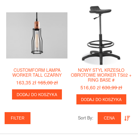
CUSTOMFORM LAMPA
NOWY STYL KRZESŁO
WORKER TALL CZARNY
OBROTOWE WORKER TS02 +
RING BASE #
163,35 zł
165,00 zł
516,60 zł
630,99 zł
DODAJ DO KOSZYKA
DODAJ DO KOSZYKA
Sort By:‎
FILTER
CENA