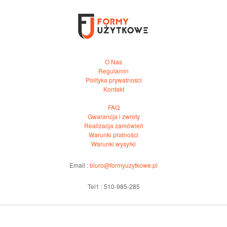
O Nas
Regulamin
Polityka prywatności
Kontakt
FAQ
Gwarancja i zwroty
Realizacja zamówień
Warunki płatności
Warunki wysyłki
Email :
biuro@formyuzytkowe.pl
Tel1 : 510-985-285