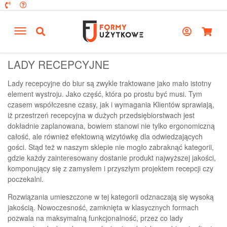
LADY RECEPCYJNE
Lady recepcyjne do biur są zwykle traktowane jako mało istotny
element wystroju. Jako część, która po prostu być musi. Tym
czasem współczesne czasy, jak i wymagania Klientów sprawiają,
iż przestrzeń recepcyjna w dużych przedsiębiorstwach jest
dokładnie zaplanowana, bowiem stanowi nie tylko ergonomiczną
całość, ale również efektowną wizytówkę dla odwiedzających
gości. Stąd też w naszym sklepie nie mogło zabraknąć kategorii,
gdzie każdy zainteresowany dostanie produkt najwyższej jakości,
komponujący się z zamysłem i przyszłym projektem recepcji czy
poczekalni.
Rozwiązania umieszczone w tej kategorii odznaczają się wysoką
jakością. Nowoczesność, zamknięta w klasycznych formach
pozwala na maksymalną funkcjonalność, przez co lady