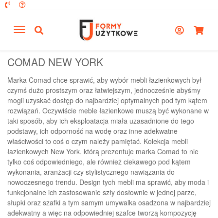
COMAD NEW YORK
Marka Comad chce sprawić, aby wybór mebli łazienkowych był
czymś dużo prostszym oraz łatwiejszym, jednocześnie abyśmy
mogli uzyskać dostęp do najbardziej optymalnych pod tym kątem
rozwiązań. Oczywiście meble łazienkowe muszą być wykonane w
taki sposób, aby ich eksploatacja miała uzasadnione do tego
podstawy, ich odporność na wodę oraz inne adekwatne
właściwości to coś o czym należy pamiętać. Kolekcja mebli
łazienkowych New York, którą prezentuje marka Comad to nie
tylko coś odpowiedniego, ale również ciekawego pod kątem
wykonania, aranżacji czy stylistycznego nawiązania do
nowoczesnego trendu. Design tych mebli ma sprawić, aby moda i
funkcjonalne ich zastosowanie szły dosłownie w jednej parze,
słupki oraz szafki a tym samym umywalka osadzona w najbardziej
adekwatny a więc na odpowiedniej szafce tworzą kompozycję