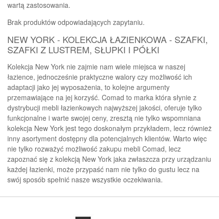
wartą zastosowania.
Brak produktów odpowiadających zapytaniu.
NEW YORK - KOLEKCJA ŁAZIENKOWA - SZAFKI,
SZAFKI Z LUSTREM, SŁUPKI I PÓŁKI
Kolekcja New York nie zajmie nam wiele miejsca w naszej
łazience, jednocześnie praktyczne walory czy możliwość ich
adaptacji jako jej wyposażenia, to kolejne argumenty
przemawiające na jej korzyść. Comad to marka która słynie z
dystrybucji mebli łazienkowych najwyższej jakości, oferuje tylko
funkcjonalne i warte swojej ceny, zresztą nie tylko wspomniana
kolekcja New York jest tego doskonałym przykładem, lecz również
inny asortyment dostępny dla potencjalnych klientów. Warto więc
nie tylko rozważyć możliwość zakupu mebli Comad, lecz
zapoznać się z kolekcją New York jaka zwłaszcza przy urządzaniu
każdej łazienki, może przypaść nam nie tylko do gustu lecz na
swój sposób spełnić nasze wszystkie oczekiwania.