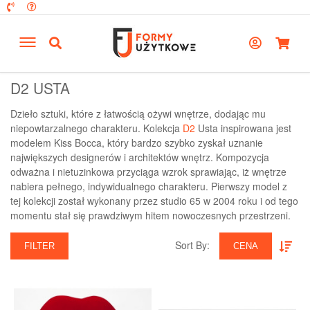
D2 USTA
Dzieło sztuki, które z łatwością ożywi wnętrze, dodając mu
niepowtarzalnego charakteru. Kolekcja
D2
Usta inspirowana jest
modelem Kiss Bocca, który bardzo szybko zyskał uznanie
największych designerów i architektów wnętrz. Kompozycja
odważna i nietuzinkowa przyciąga wzrok sprawiając, iż wnętrze
nabiera pełnego, indywidualnego charakteru. Pierwszy model z
tej kolekcji został wykonany przez studio 65 w 2004 roku i od tego
momentu stał się prawdziwym hitem nowoczesnych przestrzeni.
Sort By:‎
FILTER
CENA