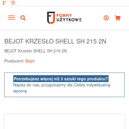
BEJOT KRZESŁO SHELL SH 215 2N
BEJOT Krzesło SHELL SH 215 2N
Producent:
Bejot
Potrzebujesz więcej niż 3 sztuki tego produktu?
Napisz do nas, przygotujemy dla Ciebie indywidualną
wycenę