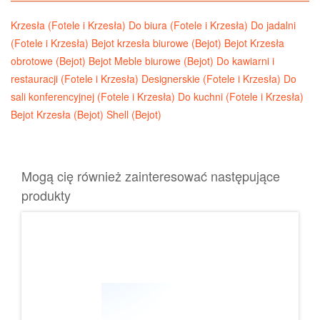
Krzesła (Fotele i Krzesła)
Do biura (Fotele i Krzesła)
Do jadalni
(Fotele i Krzesła)
Bejot krzesła biurowe (Bejot)
Bejot Krzesła
obrotowe (Bejot)
Bejot Meble biurowe (Bejot)
Do kawiarni i
restauracji (Fotele i Krzesła)
Designerskie (Fotele i Krzesła)
Do
sali konferencyjnej (Fotele i Krzesła)
Do kuchni (Fotele i Krzesła)
Bejot Krzesła (Bejot)
Shell (Bejot)
Mogą cię również zainteresować następujące
produkty