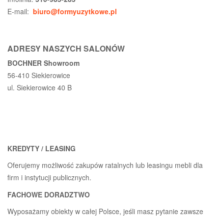
E-mail:
biuro@formyuzytkowe.pl
ADRESY NASZYCH SALONÓW
BOCHNER Showroom
56-410 Siekierowice
ul. Siekierowice 40 B
KREDYTY / LEASING
Oferujemy możliwość zakupów ratalnych lub leasingu mebli dla
firm i instytucji publicznych.
FACHOWE DORADZTWO
Wyposażamy obiekty w całej Polsce, jeśli masz pytanie zawsze