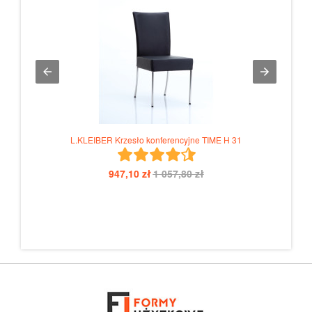
L.KLEIBER Krzesło konferencyjne TIME H 31
947,10 zł
1 057,80 zł