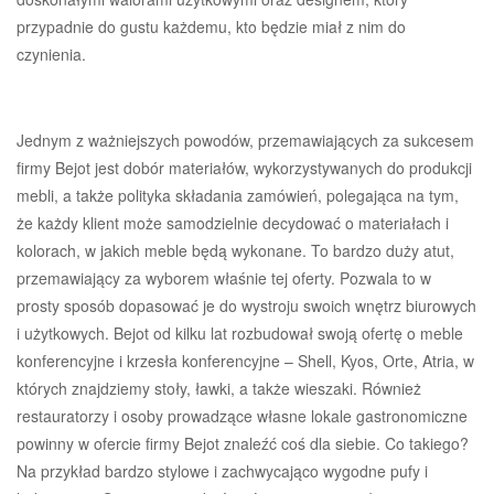
przypadnie do gustu każdemu, kto będzie miał z nim do
czynienia.
Jednym z ważniejszych powodów, przemawiających za sukcesem
firmy Bejot jest dobór materiałów, wykorzystywanych do produkcji
mebli, a także polityka składania zamówień, polegająca na tym,
że każdy klient może samodzielnie decydować o materiałach i
kolorach, w jakich meble będą wykonane. To bardzo duży atut,
przemawiający za wyborem właśnie tej oferty. Pozwala to w
prosty sposób dopasować je do wystroju swoich wnętrz biurowych
i użytkowych. Bejot od kilku lat rozbudował swoją ofertę o meble
konferencyjne i krzesła konferencyjne – Shell, Kyos, Orte, Atria, w
których znajdziemy stoły, ławki, a także wieszaki. Również
restauratorzy i osoby prowadzące własne lokale gastronomiczne
powinny w ofercie firmy Bejot znaleźć coś dla siebie. Co takiego?
Na przykład bardzo stylowe i zachwycająco wygodne pufy i