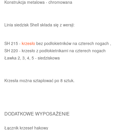
Konstrukcja metalowa - chromowana
Linia siedzisk Shell składa się z wersji:
SH 215 -
krzesło
bez podłokietników na czterech nogach ,
SH 220 - krzesło z podłokietnikami na czterech nogach
Ławka 2, 3, 4, 5 - siedziskowa
Krzesła można sztaplować po 8 sztuk.
DODATKOWE WYPOSAŻENIE
Łącznik krzeseł hakowy