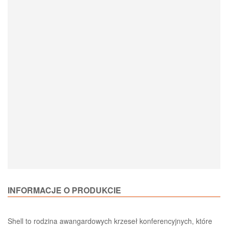
Loading Product Options
INFORMACJE O PRODUKCIE
Shell to rodzina awangardowych krzeseł konferencyjnych, które