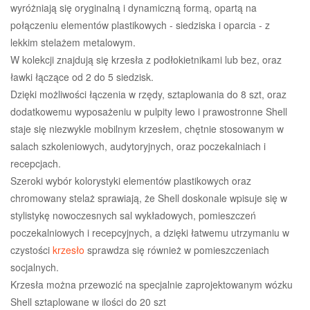
wyróżniają się oryginalną i dynamiczną formą, opartą na
połączeniu elementów plastikowych - siedziska i oparcia - z
lekkim stelażem metalowym.
W kolekcji znajdują się krzesła z podłokietnikami lub bez, oraz
ławki łączące od 2 do 5 siedzisk.
Dzięki możliwości łączenia w rzędy, sztaplowania do 8 szt, oraz
dodatkowemu wyposażeniu w pulpity lewo i prawostronne Shell
staje się niezwykle mobilnym krzesłem, chętnie stosowanym w
salach szkoleniowych, audytoryjnych, oraz poczekalniach i
recepcjach.
Szeroki wybór kolorystyki elementów plastikowych oraz
chromowany stelaż sprawiają, że Shell doskonale wpisuje się w
stylistykę nowoczesnych sal wykładowych, pomieszczeń
poczekalniowych i recepcyjnych, a dzięki łatwemu utrzymaniu w
czystości
krzesło
sprawdza się również w pomieszczeniach
socjalnych.
Krzesła można przewozić na specjalnie zaprojektowanym wózku
Shell sztaplowane w ilości do 20 szt