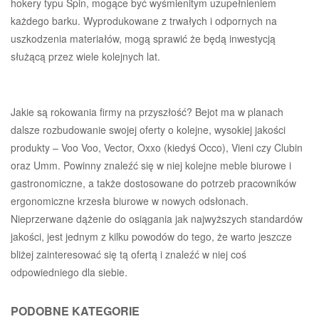
hokery typu Spin, mogące być wyśmienitym uzupełnieniem
każdego barku. Wyprodukowane z trwałych i odpornych na
uszkodzenia materiałów, mogą sprawić że będą inwestycją
służącą przez wiele kolejnych lat.
Jakie są rokowania firmy na przyszłość? Bejot ma w planach
dalsze rozbudowanie swojej oferty o kolejne, wysokiej jakości
produkty – Voo Voo, Vector, Oxxo (kiedyś Occo), Vieni czy Clubin
oraz Umm. Powinny znaleźć się w niej kolejne meble biurowe i
gastronomiczne, a także dostosowane do potrzeb pracowników
ergonomiczne krzesła biurowe w nowych odsłonach.
Nieprzerwane dążenie do osiągania jak najwyższych standardów
jakości, jest jednym z kilku powodów do tego, że warto jeszcze
bliżej zainteresować się tą ofertą i znaleźć w niej coś
odpowiedniego dla siebie.
PODOBNE KATEGORIE