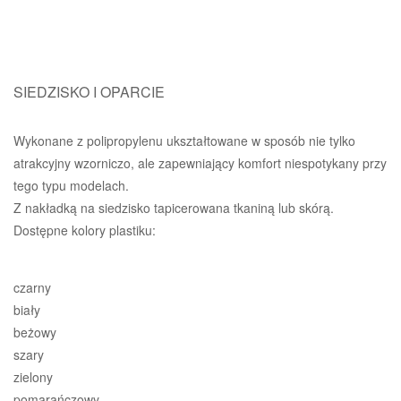
SIEDZISKO I OPARCIE
Wykonane z polipropylenu ukształtowane w sposób nie tylko
atrakcyjny wzorniczo, ale zapewniający komfort niespotykany przy
tego typu modelach.
Z nakładką na siedzisko tapicerowana tkaniną lub skórą.
Dostępne kolory plastiku:
czarny
biały
beżowy
szary
zielony
pomarańczowy