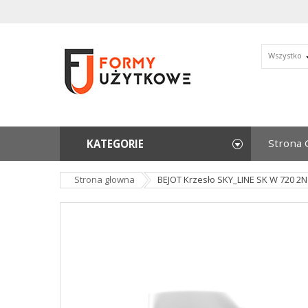
Wszystko
Strona 
KATEGORIE
Strona głowna
BEJOT Krzesło SKY_LINE SK W 720 2N