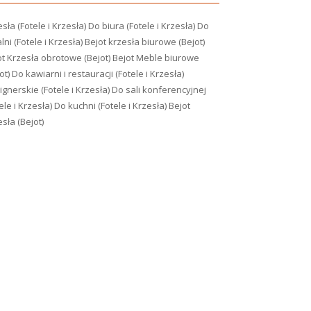
sła (Fotele i Krzesła)
Do biura (Fotele i Krzesła)
Do
lni (Fotele i Krzesła)
Bejot krzesła biurowe (Bejot)
ot Krzesła obrotowe (Bejot)
Bejot Meble biurowe
ot)
Do kawiarni i restauracji (Fotele i Krzesła)
gnerskie (Fotele i Krzesła)
Do sali konferencyjnej
ele i Krzesła)
Do kuchni (Fotele i Krzesła)
Bejot
sła (Bejot)