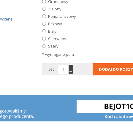
Granatowy
Zielony
Pomarańczowy
 wycenę
Beżowy
Biały
Czerwony
Szary
* wymagane pola
Ilość:
DODAJ DO KOSZY