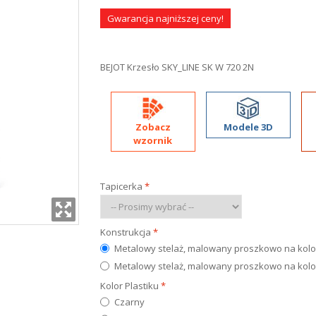
Gwarancja najniższej ceny!
BEJOT Krzesło SKY_LINE SK W 720 2N
Zobacz
Modele 3D
wzornik
Tapicerka
*
Konstrukcja
*
Metalowy stelaż, malowany proszkowo na kolo
Metalowy stelaż, malowany proszkowo na kolor
Kolor Plastiku
*
Czarny