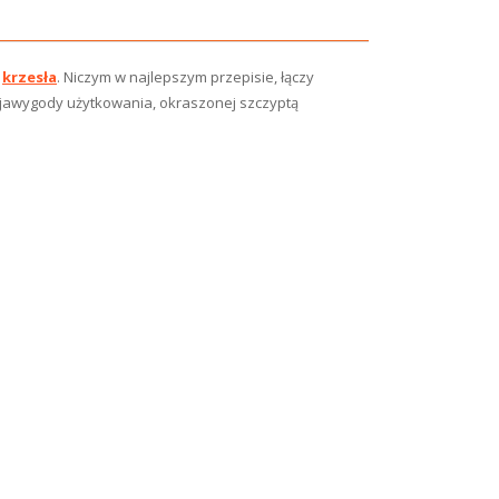
o
krzesła
. Niczym w najlepszym przepisie, łączy
cjawygody użytkowania, okraszonej szczyptą