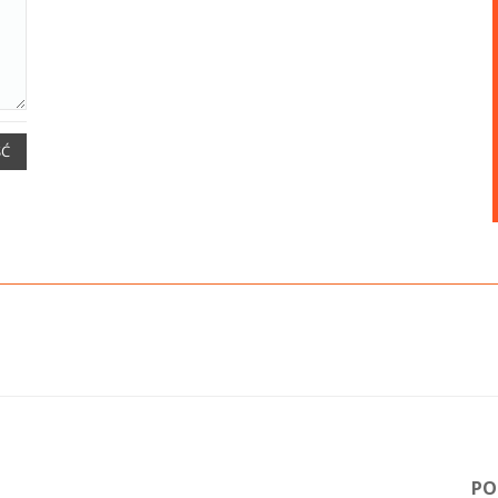
ŚĆ
PO