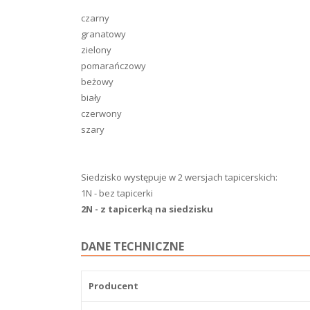
czarny
granatowy
zielony
pomarańczowy
beżowy
biały
czerwony
szary
Siedzisko występuje w 2 wersjach tapicerskich:
1N - bez tapicerki
2N - z tapicerką na siedzisku
DANE TECHNICZNE
Producent