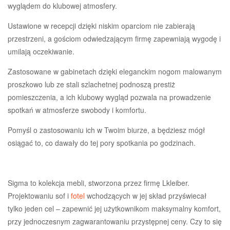
wyglądem do klubowej atmosfery.
Ustawione w recepcji dzięki niskim oparciom nie zabierają
przestrzeni, a gościom odwiedzającym firmę zapewniają wygodę i
umilają oczekiwanie.
Zastosowane w gabinetach dzięki eleganckim nogom malowanym
proszkowo lub ze stali szlachetnej podnoszą prestiż
pomieszczenia, a ich klubowy wygląd pozwala na prowadzenie
spotkań w atmosferze swobody i komfortu.
Pomyśl o zastosowaniu ich w Twoim biurze, a będziesz mógł
osiągać to, co dawały do tej pory spotkania po godzinach.
Sigma to kolekcja mebli, stworzona przez firmę Lkleiber.
Projektowaniu sof i
fotel
wchodzących w jej skład przyświecał
tylko jeden cel – zapewnić jej użytkownikom maksymalny komfort,
przy jednoczesnym zagwarantowaniu przystępnej ceny. Czy to się