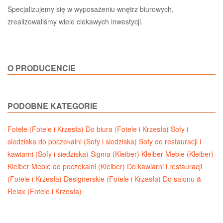
Specjalizujemy się w wyposażeniu wnętrz biurowych,
zrealizowaliśmy wiele ciekawych inwestycji.
O PRODUCENCIE
PODOBNE KATEGORIE
Fotele (Fotele i Krzesła)
Do biura (Fotele i Krzesła)
Sofy i
siedziska do poczekalni (Sofy i siedziska)
Sofy do restauracji i
kawiarni (Sofy i siedziska)
Sigma (Kleiber)
Kleiber Meble (Kleiber)
Kleiber Meble do poczekalni (Kleiber)
Do kawiarni i restauracji
(Fotele i Krzesła)
Designerskie (Fotele i Krzesła)
Do salonu &
Relax (Fotele i Krzesła)