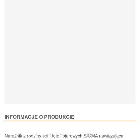
Loading Product Options
INFORMACJE O PRODUKCIE
Narożnik z rodziny sof i foteli biurowych SIGMA nawiązująca