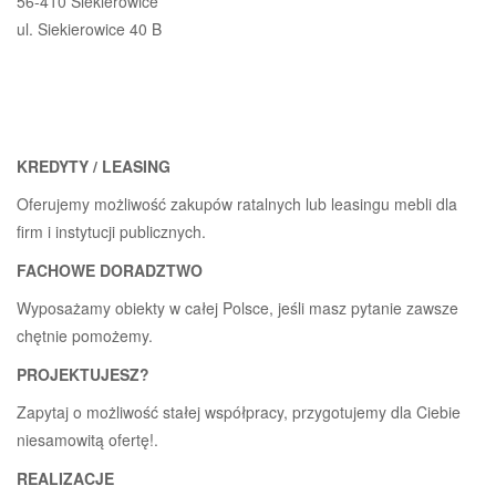
56-410 Siekierowice
ul. Siekierowice 40 B
KREDYTY / LEASING
Oferujemy możliwość zakupów ratalnych lub leasingu mebli dla
firm i instytucji publicznych.
FACHOWE DORADZTWO
Wyposażamy obiekty w całej Polsce, jeśli masz pytanie zawsze
chętnie pomożemy.
PROJEKTUJESZ?
Zapytaj o możliwość stałej współpracy, przygotujemy dla Ciebie
niesamowitą ofertę!.
REALIZACJE