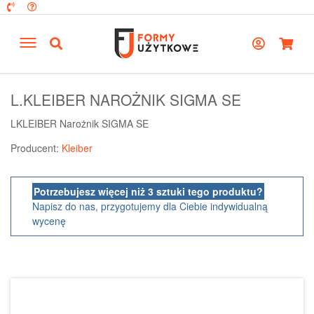
L.KLEIBER NAROŻNIK SIGMA SE
LKLEIBER Narożnik SIGMA SE
Producent:
Kleiber
Potrzebujesz więcej niż 3 sztuki tego produktu?
Napisz do nas, przygotujemy dla Ciebie indywidualną
wycenę