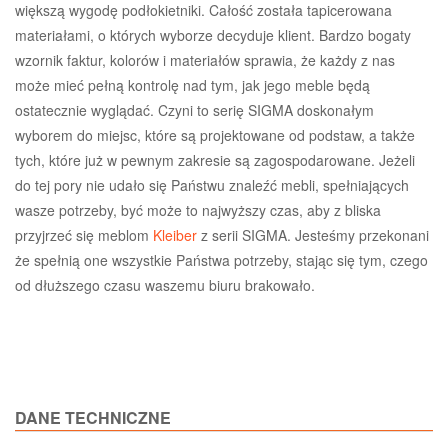
większą wygodę podłokietniki. Całość została tapicerowana
materiałami, o których wyborze decyduje klient. Bardzo bogaty
wzornik faktur, kolorów i materiałów sprawia, że każdy z nas
może mieć pełną kontrolę nad tym, jak jego meble będą
ostatecznie wyglądać. Czyni to serię SIGMA doskonałym
wyborem do miejsc, które są projektowane od podstaw, a także
tych, które już w pewnym zakresie są zagospodarowane. Jeżeli
do tej pory nie udało się Państwu znaleźć mebli, spełniających
wasze potrzeby, być może to najwyższy czas, aby z bliska
przyjrzeć się meblom
Kleiber
z serii SIGMA. Jesteśmy przekonani
że spełnią one wszystkie Państwa potrzeby, stając się tym, czego
od dłuższego czasu waszemu biuru brakowało.
DANE TECHNICZNE