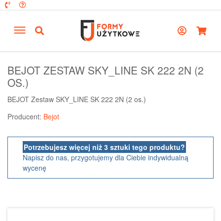
BEJOT ZESTAW SKY_LINE SK 222 2N (2
OS.)
BEJOT Zestaw SKY_LINE SK 222 2N (2 os.)
Producent:
Bejot
Potrzebujesz więcej niż 3 sztuki tego produktu?
Napisz do nas, przygotujemy dla Ciebie indywidualną
wycenę