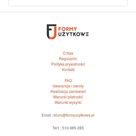
O Nas
Regulamin
Polityka prywatności
Kontakt
FAQ
Gwarancja i zwroty
Realizacja zamówień
Warunki płatności
Warunki wysyłki
Email :
biuro@formyuzytkowe.pl
Tel1 : 510-985-285