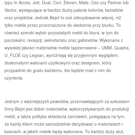
typu In Acces, Jott, Dual, Corr, Eleven, Mate, Ceo czy Partner lub
Vector, występujące w bardzo dużej palecie kolorów, kształtów
oraz projektów. Jednak Bejot to coś zdecydowanie więcej, niż
tylko meble przez przeznaczone do siedzenia przy biurku. To
również szeroki wybór pozostałych mebli do biura, w tym do
poczekalni, recepcji, sekretariatu oraz gabinetów. Wykonane z
wysokiej jakości materiałów meble tapicerowane – UMM, Quadra,
U_FLOE czy Legvan, wyróżniają się przyjemnym wyglądem,
doskonałymi walorami użytkowymi oraz designem, który
przypadnie do gustu każdemu, kto będzie miał z nim do
czynienia.
Jednym z ważniejszych powodów, przemawiających za sukcesem
firmy Bejot jest dobór materiałów, wykorzystywanych do produkcji
mebli, a także polityka składania zamówień, polegająca na tym,
że każdy klient może samodzielnie decydować o materiałach i
kolorach, w jakich meble będą wykonane. To bardzo duży atut,