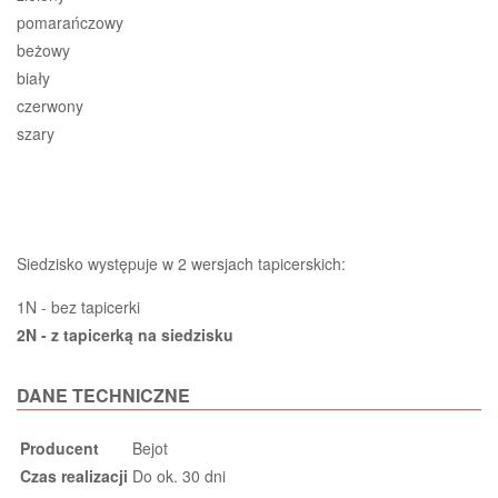
pomarańczowy
beżowy
biały
czerwony
szary
Siedzisko występuje w 2 wersjach tapicerskich:
1N - bez tapicerki
2N - z tapicerką na siedzisku
DANE TECHNICZNE
Producent
Bejot
Czas realizacji
Do ok. 30 dni