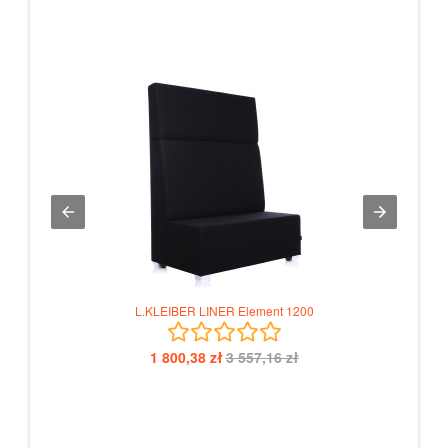
L.KLEIBER LINER Element 1200
1 800,38 zł
3 557,16 zł