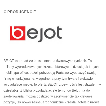
O PRODUCENCIE
BEJOT to ponad 20 lat istnienia na światowych rynkach. To
miliony wyprodukowanych krzeseł biurowych i dziesiątek innych
mebli typu office. Jeżeli potrzebują Państwo wyposażyć swoją
firmę w funkcjonalne, wygodne, a przy tym trwałe i ciekawie
wyglądające meble, to oferta BEJOT z pewnością jest strzałem w
dziesiątkę. Z bliska przyglądając się temu, co Bejot ma do
zaoferowania, można dostrzec w asortymencie tak ciekawe
pozycje, jak nowoczesne, ergonomiczne krzesła i fotele biurowe