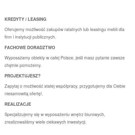
KREDYTY / LEASING
Oferujemy możliwość zakupów ratalnych lub leasingu mebli dla
firm i instytucji publicznych.
FACHOWE DORADZTWO
Wyposażamy obiekty w całej Polsce, jeśli masz pytanie zawsze
chętnie pomożemy.
PROJEKTUJESZ?
Zapytaj o możliwość stałej współpracy, przygotujemy dla Ciebie
niesamowitą ofertę!.
REALIZACJE
Specjalizujemy się w wyposażeniu wnętrz biurowych,
zrealizowaliśmy wiele ciekawych inwestycji.