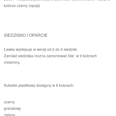
kolorze czarny (opcja)
SIEDZISKO I OPARCIE
Ławka wystepuje w wersji od 2 do 5-siedzisk.
Zamiast siedziska można zamontować blat w 9 kolorach
melaminy.
Kubełek plastikowy dostępny w 8 kolorach:
czarny
granatowy
zielony