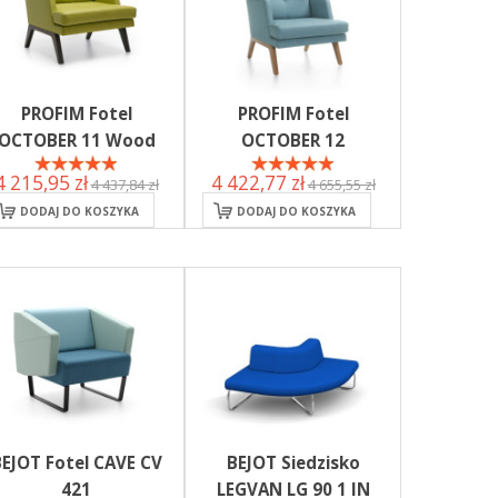
PROFIM Fotel
PROFIM Fotel
OCTOBER 11 Wood
OCTOBER 12
4 215,95 zł
4 422,77 zł
4 437,84 zł
4 655,55 zł
DODAJ DO KOSZYKA
DODAJ DO KOSZYKA
EJOT Fotel CAVE CV
BEJOT Siedzisko
421
LEGVAN LG 90 1 IN