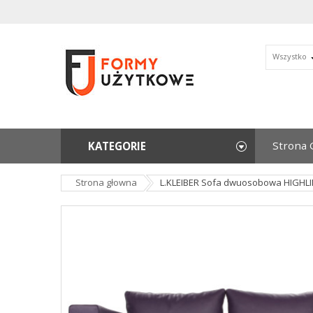
Wszystko
Strona 
KATEGORIE
Strona głowna
L.KLEIBER Sofa dwuosobowa HIGHLI