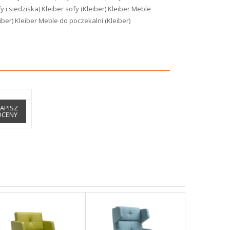
y i siedziska)
Kleiber sofy (Kleiber)
Kleiber Meble
iber)
Kleiber Meble do poczekalni (Kleiber)
APISZ
OCENY