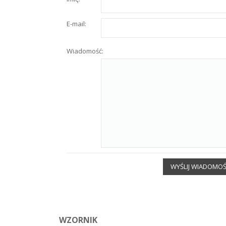
E-mail:
Wiadomość:
WYŚLIJ WIADOMO
WZORNIK