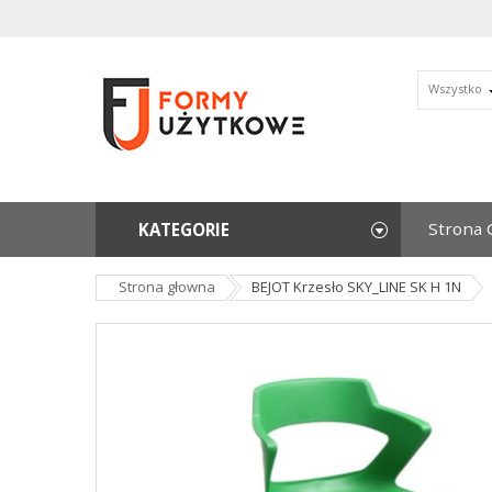
Wszystko
Strona 
KATEGORIE
Strona głowna
BEJOT Krzesło SKY_LINE SK H 1N