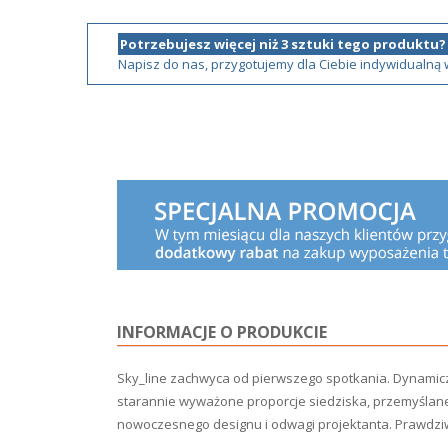
Potrzebujesz więcej niż 3 sztuki tego produktu?
Napisz do nas, przygotujemy dla Ciebie indywidualną
INFORMACJE O PRODUKCIE
Sky_line zachwyca od pierwszego spotkania. Dynami
starannie wyważone proporcje siedziska, przemyślane
nowoczesnego designu i odwagi projektanta.
Prawdziw