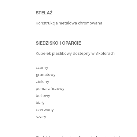
STELAŻ
Konstrukcja metalowa
chromowana
SIEDZISKO I OPARCIE
Kubełek plastikowy dostepny w 8 kolorach:
czarny
granatowy
zielony
pomarańczowy
beżowy
biały
czerwony
szary