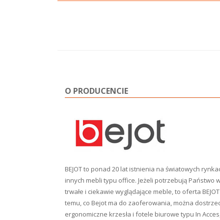
O PRODUCENCIE
BEJOT to ponad 20 lat istnienia na światowych rynk
innych mebli typu office. Jeżeli potrzebują Państwo
trwałe i ciekawie wyglądające meble, to oferta BEJOT 
temu, co Bejot ma do zaoferowania, można dostrzec
ergonomiczne krzesła i fotele biurowe typu In Acces, 