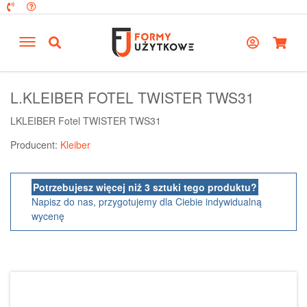
L.KLEIBER FOTEL TWISTER TWS31
LKLEIBER Fotel TWISTER TWS31
Producent:
Kleiber
Potrzebujesz więcej niż 3 sztuki tego produktu?
Napisz do nas, przygotujemy dla Ciebie indywidualną
wycenę