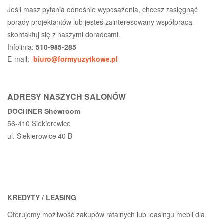
Jeśli masz pytania odnośnie wyposażenia, chcesz zasięgnąć
porady projektantów lub jesteś zainteresowany współpracą -
skontaktuj się z naszymi doradcami.
Infolinia:
510-985-285
E-mail:
biuro@formyuzytkowe.pl
ADRESY NASZYCH SALONÓW
BOCHNER Showroom
56-410 Siekierowice
ul. Siekierowice 40 B
KREDYTY / LEASING
Oferujemy możliwość zakupów ratalnych lub leasingu mebli dla