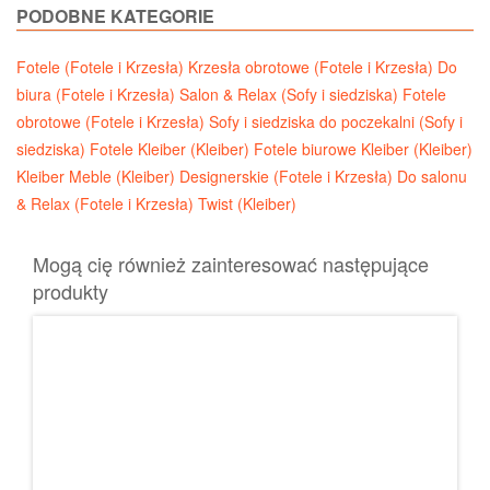
PODOBNE KATEGORIE
Fotele (Fotele i Krzesła)
Krzesła obrotowe (Fotele i Krzesła)
Do
biura (Fotele i Krzesła)
Salon & Relax (Sofy i siedziska)
Fotele
obrotowe (Fotele i Krzesła)
Sofy i siedziska do poczekalni (Sofy i
siedziska)
Fotele Kleiber (Kleiber)
Fotele biurowe Kleiber (Kleiber)
Kleiber Meble (Kleiber)
Designerskie (Fotele i Krzesła)
Do salonu
& Relax (Fotele i Krzesła)
Twist (Kleiber)
Mogą cię również zainteresować następujące
produkty