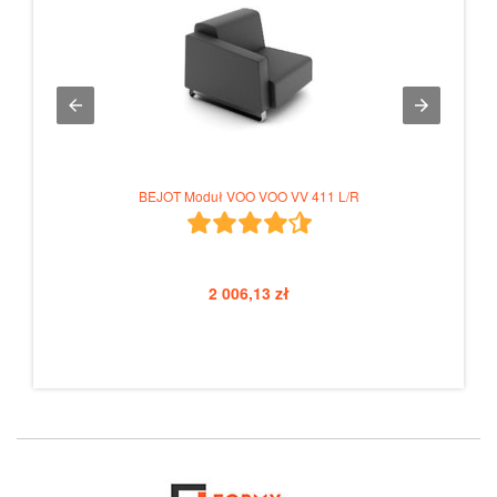
rome
BEJOT Moduł VOO VOO VV 411 L/R
2 006,13 zł