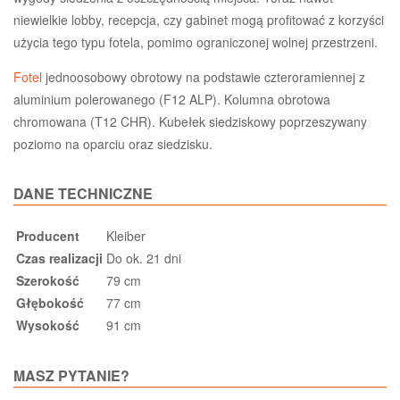
niewielkie lobby, recepcja, czy gabinet mogą profitować z korzyści
użycia tego typu fotela, pomimo ograniczonej wolnej przestrzeni.
Fotel
jednoosobowy obrotowy na podstawie czteroramiennej z
aluminium polerowanego (F12 ALP). Kolumna obrotowa
chromowana (T12 CHR). Kubełek siedziskowy poprzeszywany
poziomo na oparciu oraz siedzisku.
DANE TECHNICZNE
Producent
Kleiber
Czas realizacji
Do ok. 21 dni
Szerokość
79 cm
Głębokość
77 cm
Wysokość
91 cm
MASZ PYTANIE?