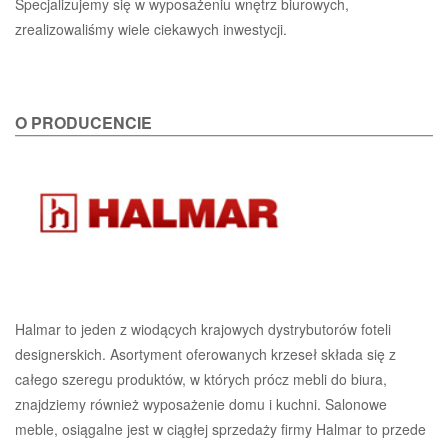
Specjalizujemy się w wyposażeniu wnętrz biurowych,
zrealizowaliśmy wiele ciekawych inwestycji.
O PRODUCENCIE
Halmar to jeden z wiodących krajowych dystrybutorów foteli
designerskich. Asortyment oferowanych krzeseł składa się z
całego szeregu produktów, w których prócz mebli do biura,
znajdziemy również wyposażenie domu i kuchni. Salonowe
meble, osiągalne jest w ciągłej sprzedaży firmy Halmar to przede