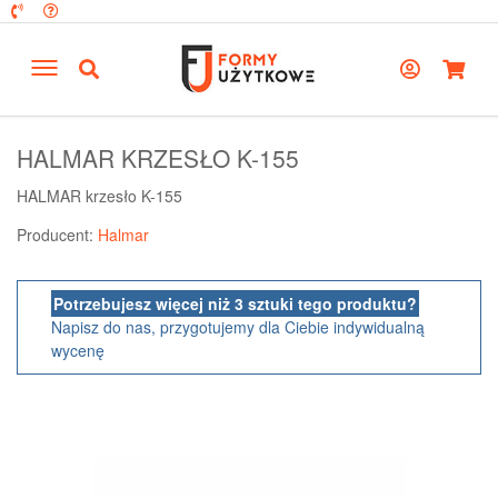
HALMAR KRZESŁO K-155
HALMAR krzesło K-155
Producent:
Halmar
Potrzebujesz więcej niż 3 sztuki tego produktu?
Napisz do nas, przygotujemy dla Ciebie indywidualną
wycenę