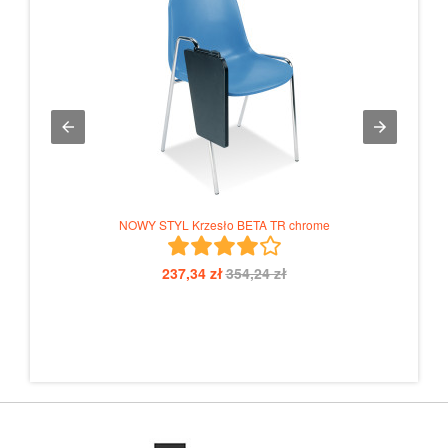
NOWY STYL Krzesło BETA TR chrome
237,34 zł
354,24 zł