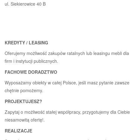
ul. Siekierowice 40 B
KREDYTY / LEASING
Oferujemy możliwość zakupów ratalnych lub leasingu mebli dla
firm i instytucji publicznych.
FACHOWE DORADZTWO
Wyposażamy obiekty w całej Polsce, jeśli masz pytanie zawsze
chętnie pomożemy.
PROJEKTUJESZ?
Zapytaj o możliwość stałej współpracy, przygotujemy dla Ciebie
niesamowitą ofertę!.
REALIZACJE