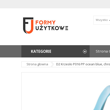
Wszystko
Strona 
KATEGORIE
Strona głowna
D2 Krzesło P016 PP ocean blue, ch