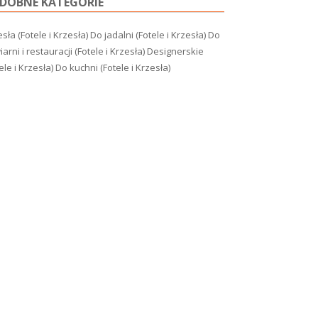
DOBNE KATEGORIE
sła (Fotele i Krzesła)
Do jadalni (Fotele i Krzesła)
Do
arni i restauracji (Fotele i Krzesła)
Designerskie
ele i Krzesła)
Do kuchni (Fotele i Krzesła)