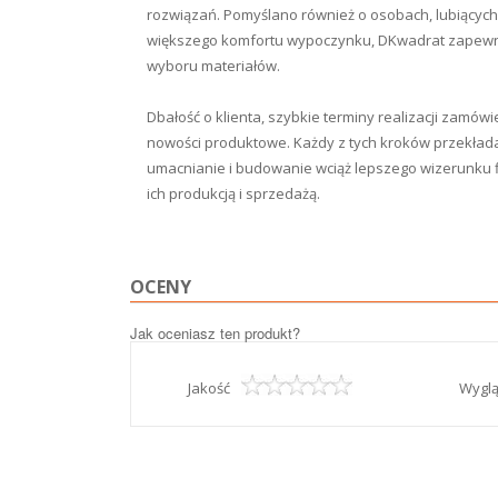
rozwiązań. Pomyślano również o osobach, lubiących
większego komfortu wypoczynku, DKwadrat zapewn
wyboru materiałów.
Dbałość o klienta, szybkie terminy realizacji zamów
nowości produktowe. Każdy z tych kroków przekłada 
umacnianie i budowanie wciąż lepszego wizerunku fi
ich produkcją i sprzedażą.
OCENY
Jak oceniasz ten produkt?
Jakość
Wygl