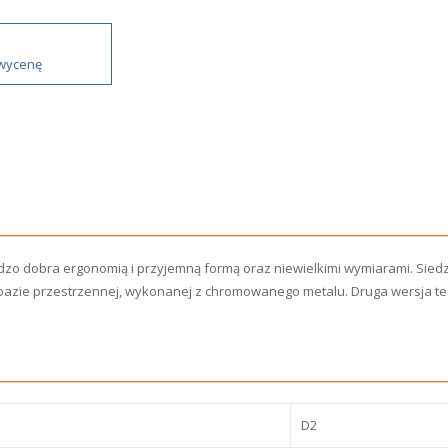
 wycenę
dzo dobra ergonomią i przyjemną formą oraz niewielkimi wymiarami. Sied
 bazie przestrzennej, wykonanej z chromowanego metalu. Druga wersja te
D2