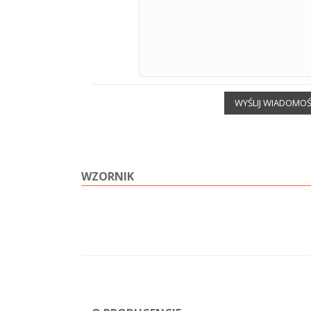
WYŚLIJ WIADOMO
WZORNIK