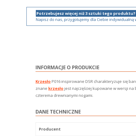
Potrzebujesz więcej niż 3 sztuki tego produktu?
Napisz do nas, przygotujemy dla Ciebie indywidualną
INFORMACJE O PRODUKCIE
Krzesło
P016 inspirowane DSR charakteryzuje się bar
znane
krzesło
jest najczęściej kupowane w wersji na
czterema drewnianymi nogami.
DANE TECHNICZNE
Producent