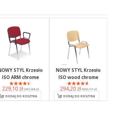
NOWY STYL Krzesło
NOWY STYL Krzesło
ISO ARM chrome
ISO wood chrome
229,10 zł
294,20 zł
341,94 zł
439,11 zł
DODAJ DO KOSZYKA
DODAJ DO KOSZYKA