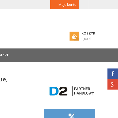
Moje konto
KOSZYK
0,00 zł
takt
ue,