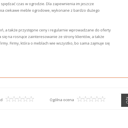
 spędzać czas w ogrodzie. Dla zapewnienia im jeszcze
ia ciekawe meble ogrodowe, wykonane z bardzo dużego
ień, a także przystępne ceny i regularnie wprowadzane do oferty
się na rosnące zainteresowanie ze strony klientów, a także
rmy. Firmy, która o meblach wie wszystko, bo sama zajmuje się
Z
ąd
Ogólna ocena