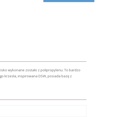
zisko wykonane zostało z polipropylenu. To bardzo
go krzesła, inspirowana DSW, posiada bazę z