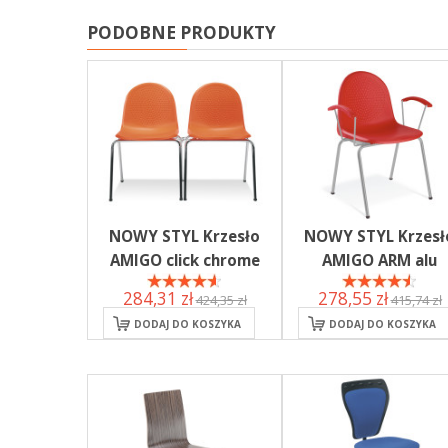
PODOBNE PRODUKTY
NOWY STYL Krzesło
NOWY STYL Krzesł
AMIGO click chrome
AMIGO ARM alu
284,31 zł
278,55 zł
424,35 zł
415,74 zł
DODAJ DO KOSZYKA
DODAJ DO KOSZYKA