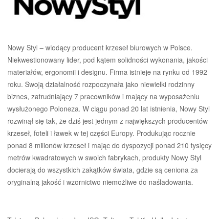
Nowy Styl – wiodący producent krzeseł biurowych w Polsce.
Niekwestionowany lider, pod kątem solidności wykonania, jakości
materiałów, ergonomii i designu. Firma istnieje na rynku od 1992
roku. Swoją działalność rozpoczynała jako niewielki rodzinny
biznes, zatrudniający 7 pracowników i mający na wyposażeniu
wysłużonego Poloneza. W ciągu ponad 20 lat istnienia, Nowy Styl
rozwinął się tak, że dziś jest jednym z największych producentów
krzeseł, foteli i ławek w tej części Europy. Produkując rocznie
ponad 8 milionów krzeseł i mając do dyspozycji ponad 210 tysięcy
metrów kwadratowych w swoich fabrykach, produkty Nowy Styl
docierają do wszystkich zakątków świata, gdzie są ceniona za
oryginalną jakość i wzornictwo niemożliwe do naśladowania.