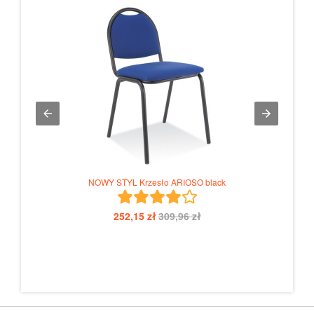
NOWY STYL Krzesło ARIOSO black
252,15 zł
309,96 zł