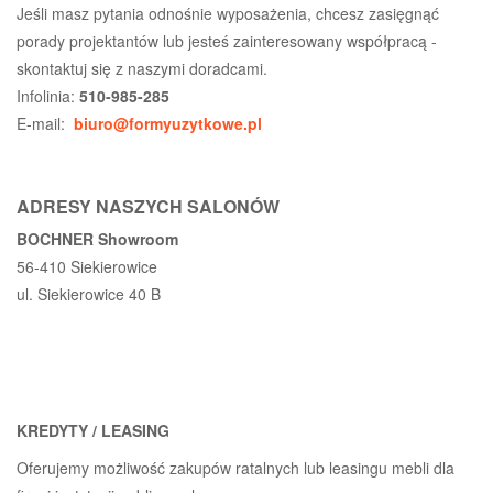
Jeśli masz pytania odnośnie wyposażenia, chcesz zasięgnąć
porady projektantów lub jesteś zainteresowany współpracą -
skontaktuj się z naszymi doradcami.
Infolinia:
510-985-285
E-mail:
biuro@formyuzytkowe.pl
ADRESY NASZYCH SALONÓW
BOCHNER Showroom
56-410 Siekierowice
ul. Siekierowice 40 B
KREDYTY / LEASING
Oferujemy możliwość zakupów ratalnych lub leasingu mebli dla