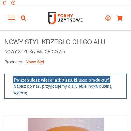
NOWY STYL KRZESŁO CHICO ALU
NOWY STYL Krzesło CHICO Alu
Producent:
Nowy Styl
Potrzebujesz więcej niż 3 sztuki tego produktu?
Napisz do nas, przygotujemy dla Ciebie indywidualną
wycenę