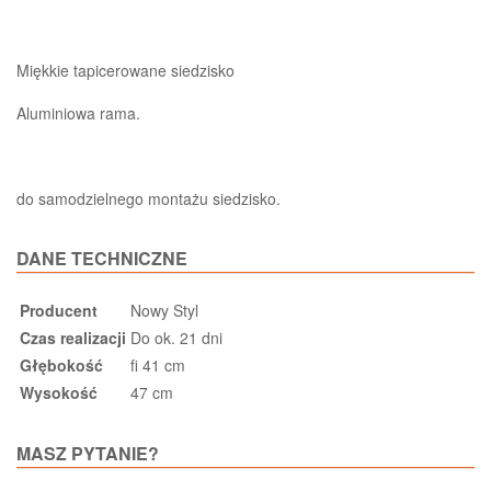
Miękkie tapicerowane siedzisko
Aluminiowa rama.
do samodzielnego montażu siedzisko.
DANE TECHNICZNE
Producent
Nowy Styl
Czas realizacji
Do ok. 21 dni
Głębokość
fi 41 cm
Wysokość
47 cm
MASZ PYTANIE?