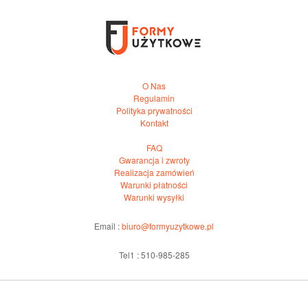
O Nas
Regulamin
Polityka prywatności
Kontakt
FAQ
Gwarancja i zwroty
Realizacja zamówień
Warunki płatności
Warunki wysyłki
Email :
biuro@formyuzytkowe.pl
Tel1 : 510-985-285