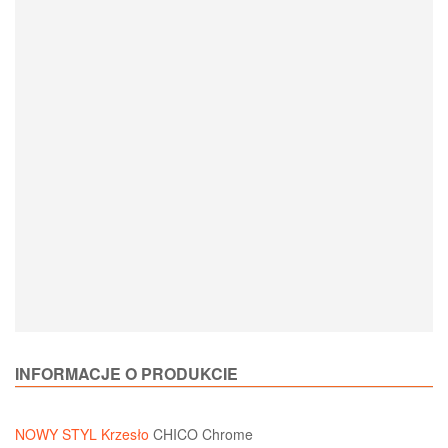
Loading Product Options
INFORMACJE O PRODUKCIE
NOWY STYL
Krzesło
CHICO Chrome