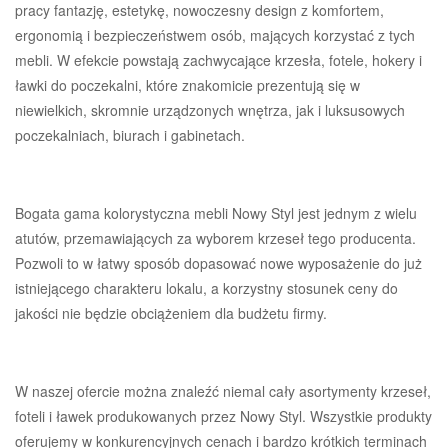
pracy fantazję, estetykę, nowoczesny design z komfortem,
ergonomią i bezpieczeństwem osób, mających korzystać z tych
mebli. W efekcie powstają zachwycające krzesła, fotele, hokery i
ławki do poczekalni, które znakomicie prezentują się w
niewielkich, skromnie urządzonych wnętrza, jak i luksusowych
poczekalniach, biurach i gabinetach.
Bogata gama kolorystyczna mebli Nowy Styl jest jednym z wielu
atutów, przemawiających za wyborem krzeseł tego producenta.
Pozwoli to w łatwy sposób dopasować nowe wyposażenie do już
istniejącego charakteru lokalu, a korzystny stosunek ceny do
jakości nie będzie obciążeniem dla budżetu firmy.
W naszej ofercie można znaleźć niemal cały asortymenty krzeseł,
foteli i ławek produkowanych przez Nowy Styl. Wszystkie produkty
oferujemy w konkurencyjnych cenach i bardzo krótkich terminach