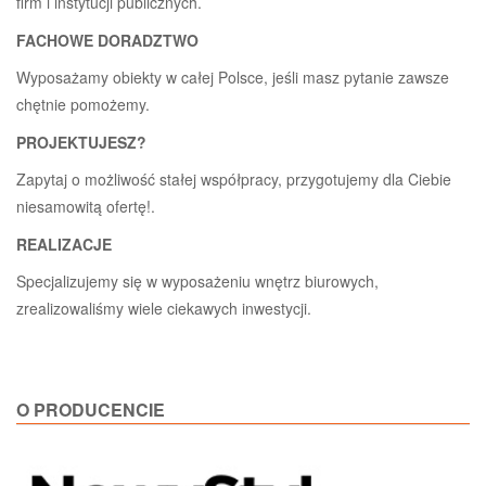
firm i instytucji publicznych.
FACHOWE DORADZTWO
Wyposażamy obiekty w całej Polsce, jeśli masz pytanie zawsze
chętnie pomożemy.
PROJEKTUJESZ?
Zapytaj o możliwość stałej współpracy, przygotujemy dla Ciebie
niesamowitą ofertę!.
REALIZACJE
Specjalizujemy się w wyposażeniu wnętrz biurowych,
zrealizowaliśmy wiele ciekawych inwestycji.
O PRODUCENCIE