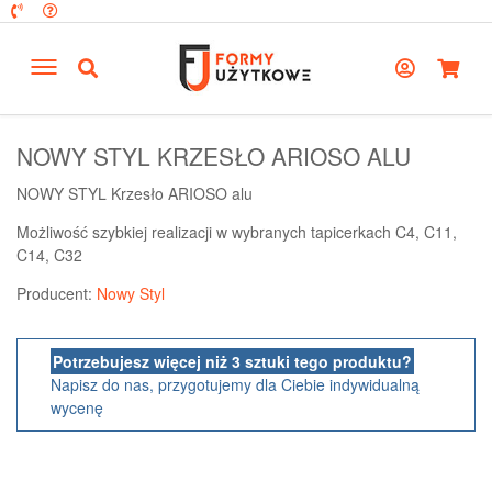
NOWY STYL KRZESŁO ARIOSO ALU
NOWY STYL Krzesło ARIOSO alu
Możliwość szybkiej realizacji w wybranych tapicerkach C4, C11,
C14, C32
Producent:
Nowy Styl
Potrzebujesz więcej niż 3 sztuki tego produktu?
Napisz do nas, przygotujemy dla Ciebie indywidualną
wycenę