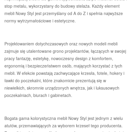
stop metalu, wykorzystany do budowy stelaża. Każdy element
mebli Nowy Styl jest przemyślany od A do Z i spełnia najwyższe
normy wytrzymałościowe i estetyczne.
Projektowaniem dotychczasowych oraz nowych modeli mebli
zajmuje się utalentowane grono projektantów, łączących w swojej
pracy fantazję, estetykę, nowoczesny design z komfortem,
ergonomią i bezpieczeństwem osób, mających korzystać z tych
mebli. W efekcie powstają zachwycające krzesła, fotele, hokery i
ławki do poczekalni, które znakomicie prezentują się w
niewielkich, skromnie urządzonych wnętrza, jak i luksusowych
poczekalniach, biurach i gabinetach.
Bogata gama kolorystyczna mebli Nowy Styl jest jednym z wielu
atutów, przemawiających za wyborem krzeseł tego producenta.