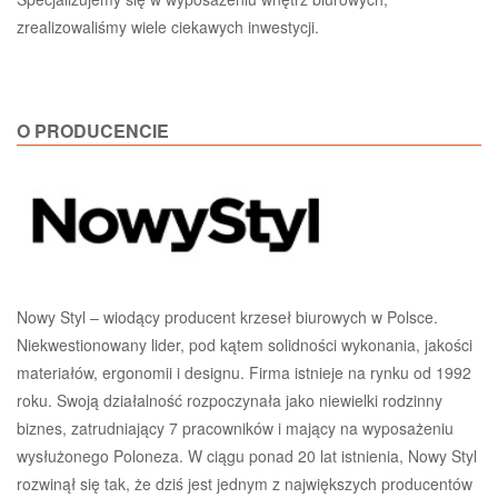
zrealizowaliśmy wiele ciekawych inwestycji.
O PRODUCENCIE
Nowy Styl – wiodący producent krzeseł biurowych w Polsce.
Niekwestionowany lider, pod kątem solidności wykonania, jakości
materiałów, ergonomii i designu. Firma istnieje na rynku od 1992
roku. Swoją działalność rozpoczynała jako niewielki rodzinny
biznes, zatrudniający 7 pracowników i mający na wyposażeniu
wysłużonego Poloneza. W ciągu ponad 20 lat istnienia, Nowy Styl
rozwinął się tak, że dziś jest jednym z największych producentów