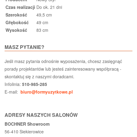
Czas realizacji
Do ok. 21 dni
Szerokość
49,5 cm
Głębokość
49 cm
Wysokość
83 cm
MASZ PYTANIE?
Jeśli masz pytania odnośnie wyposażenia, chcesz zasięgnąć
porady projektantów lub jesteś zainteresowany współpracą -
skontaktuj się z naszymi doradcami.
Infolinia:
510-985-285
E-mail:
biuro@formyuzytkowe.pl
ADRESY NASZYCH SALONÓW
BOCHNER Showroom
56-410 Siekierowice