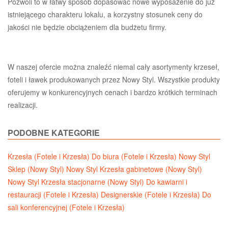
Pozwoli to w łatwy sposób dopasować nowe wyposażenie do już
istniejącego charakteru lokalu, a korzystny stosunek ceny do
jakości nie będzie obciążeniem dla budżetu firmy.
W naszej ofercie można znaleźć niemal cały asortymenty krzeseł,
foteli i ławek produkowanych przez Nowy Styl. Wszystkie produkty
oferujemy w konkurencyjnych cenach i bardzo krótkich terminach
realizacji.
PODOBNE KATEGORIE
Krzesła (Fotele i Krzesła)
Do biura (Fotele i Krzesła)
Nowy Styl
Sklep (Nowy Styl)
Nowy Styl Krzesła gabinetowe (Nowy Styl)
Nowy Styl Krzesła stacjonarne (Nowy Styl)
Do kawiarni i
restauracji (Fotele i Krzesła)
Designerskie (Fotele i Krzesła)
Do
sali konferencyjnej (Fotele i Krzesła)