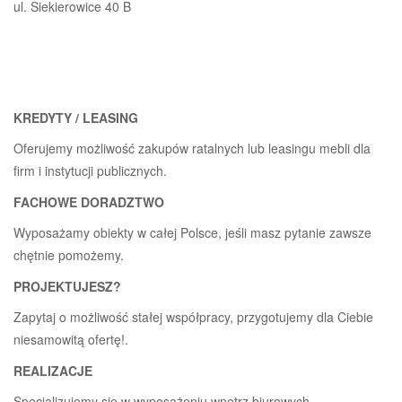
ul. Siekierowice 40 B
KREDYTY / LEASING
Oferujemy możliwość zakupów ratalnych lub leasingu mebli dla
firm i instytucji publicznych.
FACHOWE DORADZTWO
Wyposażamy obiekty w całej Polsce, jeśli masz pytanie zawsze
chętnie pomożemy.
PROJEKTUJESZ?
Zapytaj o możliwość stałej współpracy, przygotujemy dla Ciebie
niesamowitą ofertę!.
REALIZACJE
Specjalizujemy się w wyposażeniu wnętrz biurowych,