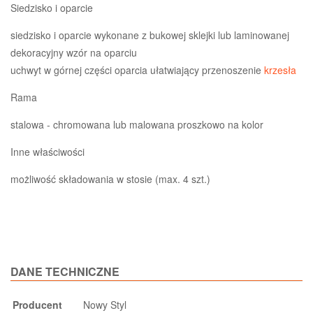
Siedzisko i oparcie
siedzisko i oparcie wykonane z bukowej sklejki lub laminowanej
dekoracyjny wzór na oparciu
uchwyt w górnej części oparcia ułatwiający przenoszenie
krzesła
Rama
stalowa - chromowana lub malowana proszkowo na kolor
Inne właściwości
możliwość składowania w stosie (max. 4 szt.)
DANE TECHNICZNE
Producent
Nowy Styl