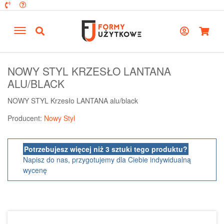
NOWY STYL KRZESŁO LANTANA
ALU/BLACK
NOWY STYL Krzesło LANTANA alu/black
Producent:
Nowy Styl
Potrzebujesz więcej niż 3 sztuki tego produktu?
Napisz do nas, przygotujemy dla Ciebie indywidualną
wycenę