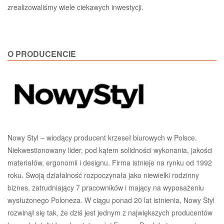
zrealizowaliśmy wiele ciekawych inwestycji.
O PRODUCENCIE
Nowy Styl – wiodący producent krzeseł biurowych w Polsce.
Niekwestionowany lider, pod kątem solidności wykonania, jakości
materiałów, ergonomii i designu. Firma istnieje na rynku od 1992
roku. Swoją działalność rozpoczynała jako niewielki rodzinny
biznes, zatrudniający 7 pracowników i mający na wyposażeniu
wysłużonego Poloneza. W ciągu ponad 20 lat istnienia, Nowy Styl
rozwinął się tak, że dziś jest jednym z największych producentów