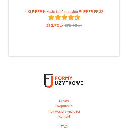
L.KLEIBER Krzesło konferencyjne FLIPPER FP 32
315,72 zł
578,10 zł
O Nas
Regulamin
Polityka prywatności
Kontakt
FAQ