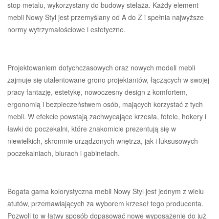
stop metalu, wykorzystany do budowy stelaża. Każdy element
mebli Nowy Styl jest przemyślany od A do Z i spełnia najwyższe
normy wytrzymałościowe i estetyczne.
Projektowaniem dotychczasowych oraz nowych modeli mebli
zajmuje się utalentowane grono projektantów, łączących w swojej
pracy fantazję, estetykę, nowoczesny design z komfortem,
ergonomią i bezpieczeństwem osób, mających korzystać z tych
mebli. W efekcie powstają zachwycające krzesła, fotele, hokery i
ławki do poczekalni, które znakomicie prezentują się w
niewielkich, skromnie urządzonych wnętrza, jak i luksusowych
poczekalniach, biurach i gabinetach.
Bogata gama kolorystyczna mebli Nowy Styl jest jednym z wielu
atutów, przemawiających za wyborem krzeseł tego producenta.
Pozwoli to w łatwy sposób dopasować nowe wyposażenie do już