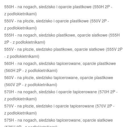
550H - na nogach, siedzisko i oparcie plastikowe (550H 2P -
z podłokietnikami)
550V - na płozie, siedzisko i oparcie plastikowe (550V 2P -
z podłokietnikami)
555H - na nogach, siedzisko plastikowe, oparcie siatkowe (555H
2P - z podłokietnikami)
555V - na płozie, siedzisko plastikowe, oparcie siatkowe (555V 2P
- z podłokietnikami)
560H - na nogach, siedzisko tapicerowane, oparcie plastikowe
(560H 2P - z podłokietnikami)
560V - na płozie, siedzisko tapicerowane, oparcie plastikowe
(560V 2P - z podłokietnikami)
570H - na nogach, siedzisko i oparcie tapicerowane (570H 2P -
z podłokietnikami)
570V - na płozie, siedzisko i oparcie tapicerowane (570V 2P -
z podłokietnikami)
575H - na nogach, siedzisko tapicerowane, oparcie siatkowe
(575H 2P - z podłokietnikami)