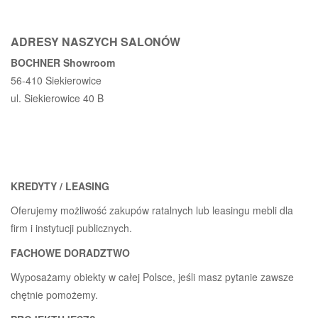
ADRESY NASZYCH SALONÓW
BOCHNER Showroom
56-410 Siekierowice
ul. Siekierowice 40 B
KREDYTY / LEASING
Oferujemy możliwość zakupów ratalnych lub leasingu mebli dla
firm i instytucji publicznych.
FACHOWE DORADZTWO
Wyposażamy obiekty w całej Polsce, jeśli masz pytanie zawsze
chętnie pomożemy.