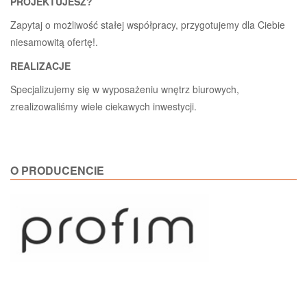
PROJEKTUJESZ?
Zapytaj o możliwość stałej współpracy, przygotujemy dla Ciebie
niesamowitą ofertę!.
REALIZACJE
Specjalizujemy się w wyposażeniu wnętrz biurowych,
zrealizowaliśmy wiele ciekawych inwestycji.
O PRODUCENCIE