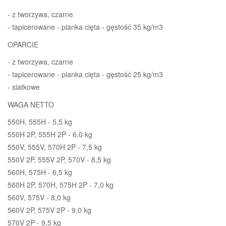
- z tworzywa, czarne
- tapicerowane - pianka cięta - gęstość 35 kg/m3
OPARCIE
- z tworzywa, czarne
- tapicerowane - pianka cięta - gęstość 25 kg/m3
- siatkowe
WAGA NETTO
550H, 555H - 5,5 kg
550H 2P, 555H 2P - 6,0 kg
550V, 555V, 570H 2P - 7,5 kg
550V 2P, 555V 2P, 570V - 8,5 kg
560H, 575H - 6,5 kg
560H 2P, 570H, 575H 2P - 7,0 kg
560V, 575V - 8,0 kg
560V 2P, 575V 2P - 9,0 kg
570V 2P - 9,5 kg