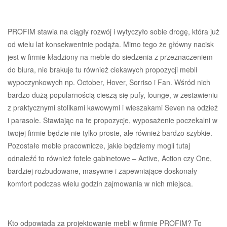
PROFIM stawia na ciągły rozwój i wytyczyło sobie drogę, która już
od wielu lat konsekwentnie podąża. Mimo tego że główny nacisk
jest w firmie kładziony na meble do siedzenia z przeznaczeniem
do biura, nie brakuje tu również ciekawych propozycji mebli
wypoczynkowych np. October, Hover, Sorriso i Fan. Wśród nich
bardzo dużą popularnością cieszą się pufy, lounge, w zestawieniu
z praktycznymi stolikami kawowymi i wieszakami Seven na odzież
i parasole. Stawiając na te propozycje, wyposażenie poczekalni w
twojej firmie będzie nie tylko proste, ale również bardzo szybkie.
Pozostałe meble pracownicze, jakie będziemy mogli tutaj
odnaleźć to również fotele gabinetowe – Active, Action czy One,
bardziej rozbudowane, masywne i zapewniające doskonały
komfort podczas wielu godzin zajmowania w nich miejsca.
Kto odpowiada za projektowanie mebli w firmie PROFIM? To