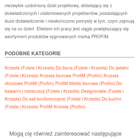
niezwykle uzdolniony dział projektowy, składający się z
doświadczonych i utalentowanych projektantów, posiadających
duże doświadczenie i nieskończone pomysły w tym, czym zajmują
się na co dzień. Efektem ich pracy jest ciągle powiększający się
asortyment produktów sygnowanych marką PROFIM.
PODOBNE KATEGORIE
Krzesła (Fotele i Krzesła)
Do biura (Fotele i Krzesła)
Do jadalni
(Fotele i Krzesła)
Krzesła biurowe ProfiM (Profim)
Krzesła
obrotowe ProfiM (Profim)
ProfiM Meble biurowe (Profim)
Do
kawiarni i restauracji (Fotele i Krzesła)
Designerskie (Fotele i
Krzesła)
Do sali konferencyjnej (Fotele i Krzesła)
Do kuchni
(Fotele i Krzesła)
ProfiM Krzesła (Profim)
Mogą cię również zainteresować następujące