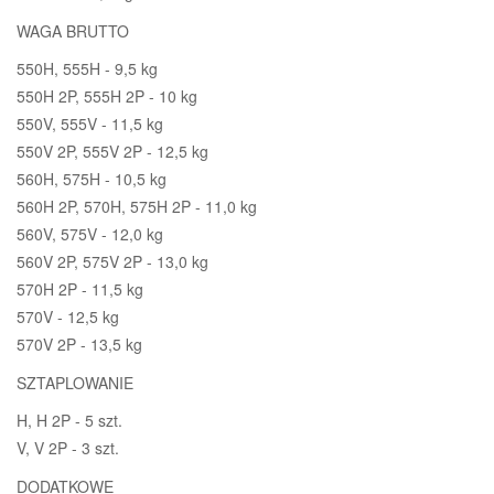
WAGA BRUTTO
550H, 555H - 9,5 kg
550H 2P, 555H 2P - 10 kg
550V, 555V - 11,5 kg
550V 2P, 555V 2P - 12,5 kg
560H, 575H - 10,5 kg
560H 2P, 570H, 575H 2P - 11,0 kg
560V, 575V - 12,0 kg
560V 2P, 575V 2P - 13,0 kg
570H 2P - 11,5 kg
570V - 12,5 kg
570V 2P - 13,5 kg
SZTAPLOWANIE
H, H 2P - 5 szt.
V, V 2P - 3 szt.
DODATKOWE