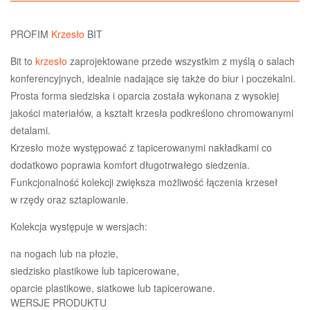
PROFIM
Krzesło
BIT
Bit to
krzesło
zaprojektowane przede wszystkim z myślą o salach
konferencyjnych, idealnie nadające się także do biur i poczekalni.
Prosta forma siedziska i oparcia została wykonana z wysokiej
jakości materiałów, a kształt krzesła podkreślono chromowanymi
detalami.
Krzesło może występować z tapicerowanymi nakładkami co
dodatkowo poprawia komfort długotrwałego siedzenia.
Funkcjonalność kolekcji zwiększa możliwość łączenia krzeseł
w rzędy oraz sztaplowanie.
Kolekcja występuje w wersjach:
na nogach lub na płozie,
siedzisko plastikowe lub tapicerowane,
oparcie plastikowe, siatkowe lub tapicerowane.
WERSJE PRODUKTU