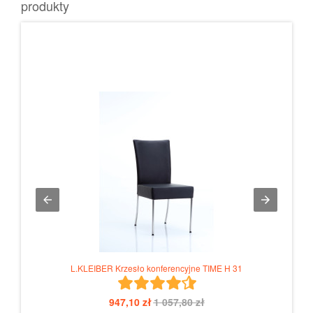
produkty
L.KLEIBER Krzesło konferencyjne TIME H 31
947,10 zł
1 057,80 zł