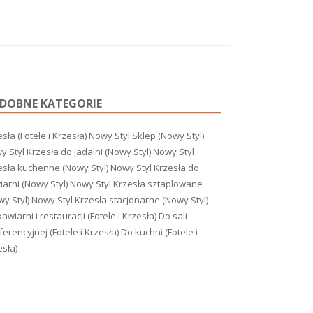
DOBNE KATEGORIE
sła (Fotele i Krzesła)
Nowy Styl Sklep (Nowy Styl)
 Styl Krzesła do jadalni (Nowy Styl)
Nowy Styl
esła kuchenne (Nowy Styl)
Nowy Styl Krzesła do
iarni (Nowy Styl)
Nowy Styl Krzesła sztaplowane
y Styl)
Nowy Styl Krzesła stacjonarne (Nowy Styl)
awiarni i restauracji (Fotele i Krzesła)
Do sali
erencyjnej (Fotele i Krzesła)
Do kuchni (Fotele i
esła)