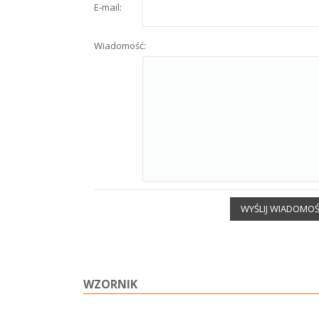
E-mail:
Wiadomość:
WYŚLIJ WIADOMO
WZORNIK