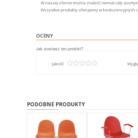
W naszej ofercie można znaleźć niemal cały asortym
Wszystkie produkty oferujemy w konkurencyjnych cen
OCENY
Jak oceniasz ten produkt?
Jakość
Wygl
PODOBNE PRODUKTY