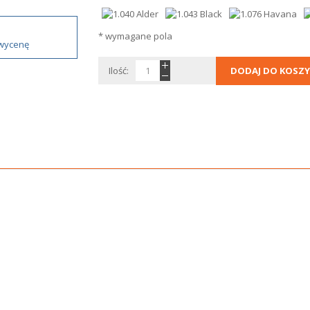
* wymagane pola
 wycenę
Ilość:
DODAJ DO KOSZY