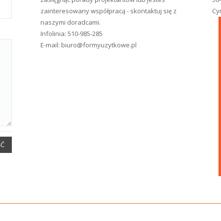
zainteresowany współpracą - skontaktuj się z
Cy
naszymi doradcami.
Infolinia:
510-985-285
E-mail:
biuro@formyuzytkowe.pl
ŚĆ