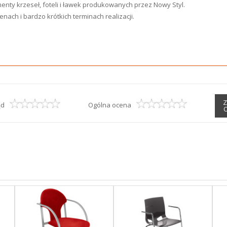
enty krzeseł, foteli i ławek produkowanych przez Nowy Styl.
ach i bardzo krótkich terminach realizacji.
Z
ąd
Ogólna ocena