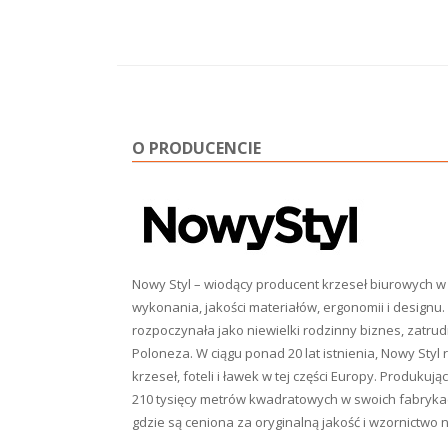
O PRODUCENCIE
Nowy Styl – wiodący producent krzeseł biurowych w 
wykonania, jakości materiałów, ergonomii i designu. 
rozpoczynała jako niewielki rodzinny biznes, zatr
Poloneza. W ciągu ponad 20 lat istnienia, Nowy Styl 
krzeseł, foteli i ławek w tej części Europy. Produku
210 tysięcy metrów kwadratowych w swoich fabrykac
gdzie są ceniona za oryginalną jakość i wzornictwo