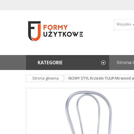
Wszystko
Strona 
KATEGORIE
Strona głowna
NOWY STYL Krzesło TULIPAN wood a