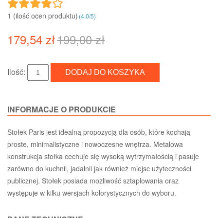
1 (ilość ocen produktu)‎
(
4.0
/
5
)
179,54 zł
199,00 zł
Ilość:
INFORMACJE O PRODUKCIE
Stołek Paris jest idealną propozycją dla osób, które kochają
proste, minimalistyczne i nowoczesne wnętrza. Metalowa
konstrukcja stołka cechuje się wysoką wytrzymałością i pasuje
zarówno do kuchnii, jadalnii jak również miejsc użyteczności
publicznej. Stołek posiada możliwość sztaplowania oraz
występuje w kilku wersjach kolorystycznych do wyboru.