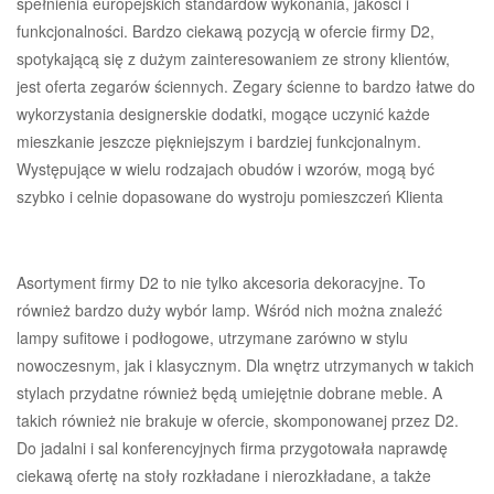
spełnienia europejskich standardów wykonania, jakości i
funkcjonalności. Bardzo ciekawą pozycją w ofercie firmy D2,
spotykającą się z dużym zainteresowaniem ze strony klientów,
jest oferta zegarów ściennych. Zegary ścienne to bardzo łatwe do
wykorzystania designerskie dodatki, mogące uczynić każde
mieszkanie jeszcze piękniejszym i bardziej funkcjonalnym.
Występujące w wielu rodzajach obudów i wzorów, mogą być
szybko i celnie dopasowane do wystroju pomieszczeń Klienta
Asortyment firmy D2 to nie tylko akcesoria dekoracyjne. To
również bardzo duży wybór lamp. Wśród nich można znaleźć
lampy sufitowe i podłogowe, utrzymane zarówno w stylu
nowoczesnym, jak i klasycznym. Dla wnętrz utrzymanych w takich
stylach przydatne również będą umiejętnie dobrane meble. A
takich również nie brakuje w ofercie, skomponowanej przez D2.
Do jadalni i sal konferencyjnych firma przygotowała naprawdę
ciekawą ofertę na stoły rozkładane i nierozkładane, a także