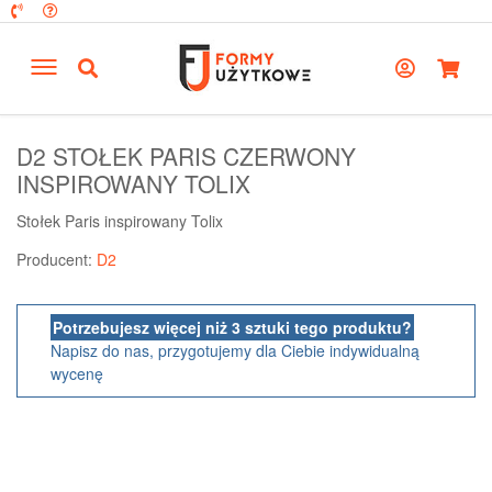
D2 STOŁEK PARIS CZERWONY
INSPIROWANY TOLIX
Stołek Paris inspirowany Tolix
Producent:
D2
Potrzebujesz więcej niż 3 sztuki tego produktu?
Napisz do nas, przygotujemy dla Ciebie indywidualną
wycenę