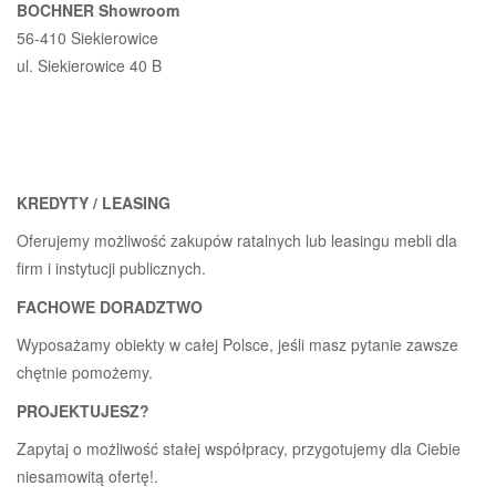
BOCHNER Showroom
56-410 Siekierowice
ul. Siekierowice 40 B
KREDYTY / LEASING
Oferujemy możliwość zakupów ratalnych lub leasingu mebli dla
firm i instytucji publicznych.
FACHOWE DORADZTWO
Wyposażamy obiekty w całej Polsce, jeśli masz pytanie zawsze
chętnie pomożemy.
PROJEKTUJESZ?
Zapytaj o możliwość stałej współpracy, przygotujemy dla Ciebie
niesamowitą ofertę!.