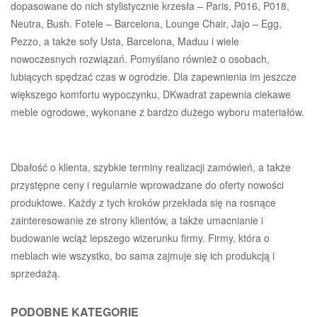
dopasowane do nich stylistycznie krzesła – Paris, P016, P018,
Neutra, Bush. Fotele – Barcelona, Lounge Chair, Jajo – Egg,
Pezzo, a także sofy Usta, Barcelona, Maduu i wiele
nowoczesnych rozwiązań. Pomyślano również o osobach,
lubiących spędzać czas w ogrodzie. Dla zapewnienia im jeszcze
większego komfortu wypoczynku, DKwadrat zapewnia ciekawe
meble ogrodowe, wykonane z bardzo dużego wyboru materiałów.
Dbałość o klienta, szybkie terminy realizacji zamówień, a także
przystępne ceny i regularnie wprowadzane do oferty nowości
produktowe. Każdy z tych kroków przekłada się na rosnące
zainteresowanie ze strony klientów, a także umacnianie i
budowanie wciąż lepszego wizerunku firmy. Firmy, która o
meblach wie wszystko, bo sama zajmuje się ich produkcją i
sprzedażą.
PODOBNE KATEGORIE