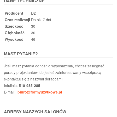
DANE TECHNICZNE
Producent
D2
Czas realizacji
Do ok. 7 dni
Szerokość
30
Głębokość
30
Wysokość
46
MASZ PYTANIE?
Jeśli masz pytania odnośnie wyposażenia, chcesz zasięgnąć
porady projektantów lub jesteś zainteresowany współpracą -
skontaktuj się z naszymi doradcami.
Infolinia:
510-985-285
E-mail:
biuro@formyuzytkowe.pl
ADRESY NASZYCH SALONÓW