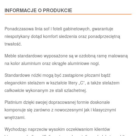
INFORMACJE O PRODUKCIE
Ponadczasowa linia sof i foteli gabinetowych, gwarantuje
niespotykany dotąd komfort siedzenia oraz ponadprzeciętną
trwałość.
Meble standardowo wyposażone są w ozdobną ramę malowaną
na kolor aluminium oraz okrągłe aluminiowe nogi.
Standardowe nóżki mogą być zastąpione płozami bądź
eleganckim stelażem w kształcie litery „C”, a także stelażem
całkowicie wykonanym ze stali szlachetnej.
Platinium dzięki swojej dopracowanej formie doskonale
komponuje się zarówno z nowoczesnymi jak i klasycznymi
wnętrzami.
Wychodząc naprzeciw wysokim oczekiwaniom klientów