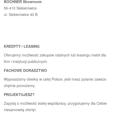
BOCHNER Showroom
56-410 Siekierowice
ul. Siekierowice 40 B
KREDYTY / LEASING
Oferujemy możliwość zakupów ratalnych lub leasingu mebli dla
firm i instytucji publicznych.
FACHOWE DORADZTWO
Wyposażamy obiekty w całej Polsce, jeśli masz pytanie zawsze
chętnie pomożemy.
PROJEKTUJESZ?
Zapytaj o możliwość stałej współpracy, przygotujemy dla Ciebie
niesamowitą ofertę!.