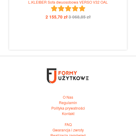
L.KLEIBER Sofa dwuosobowa VERSO V32 OAL
2 155,70 zł
3 068,85 zł
O Nas
Regulamin
Polityka prywatności
Kontakt
FAQ
Gwarancja i zwroty
Realizacja zamówień