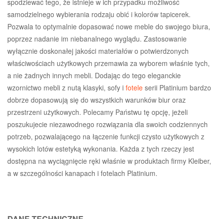
spodziewać tego, że istnieje w ich przypadku możliwość
samodzielnego wybierania rodzaju obić i kolorów tapicerek.
Pozwala to optymalnie dopasować nowe meble do swojego biura,
poprzez nadanie im niebanalnego wyglądu. Zastosowanie
wyłącznie doskonałej jakości materiałów o potwierdzonych
właściwościach użytkowych przemawia za wyborem właśnie tych,
a nie żadnych innych mebli. Dodając do tego eleganckie
wzornictwo mebli z nutą klasyki, sofy i
fotele
serii Platinium bardzo
dobrze dopasowują się do wszystkich warunków biur oraz
przestrzeni użytkowych. Polecamy Państwu tę opcję, jeżeli
poszukujecie niezawodnego rozwiązania dla swoich codziennych
potrzeb, pozwalającego na łączenie funkcji czysto użytkowych z
wysokich lotów estetyką wykonania. Każda z tych rzeczy jest
dostępna na wyciągnięcie ręki właśnie w produktach firmy Kleiber,
a w szczególności kanapach i fotelach Platinium.
DANE TECHNICZNE