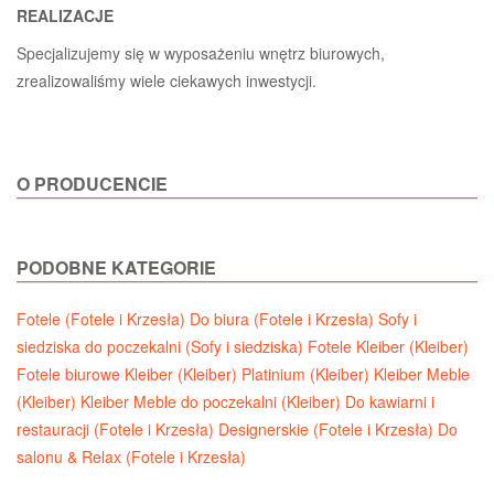
REALIZACJE
Specjalizujemy się w wyposażeniu wnętrz biurowych,
zrealizowaliśmy wiele ciekawych inwestycji.
O PRODUCENCIE
PODOBNE KATEGORIE
Fotele (Fotele i Krzesła)
Do biura (Fotele i Krzesła)
Sofy i
siedziska do poczekalni (Sofy i siedziska)
Fotele Kleiber (Kleiber)
Fotele biurowe Kleiber (Kleiber)
Platinium (Kleiber)
Kleiber Meble
(Kleiber)
Kleiber Meble do poczekalni (Kleiber)
Do kawiarni i
restauracji (Fotele i Krzesła)
Designerskie (Fotele i Krzesła)
Do
salonu & Relax (Fotele i Krzesła)